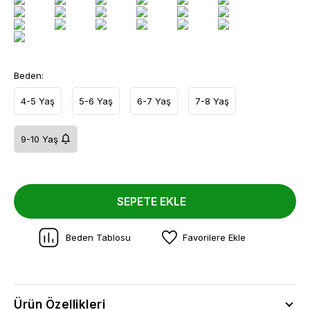
Beden:
4-5 Yaş
5-6 Yaş
6-7 Yaş
7-8 Yaş
9-10 Yaş
SEPETE EKLE
Beden Tablosu
Favorilere Ekle
Ürün Özellikleri