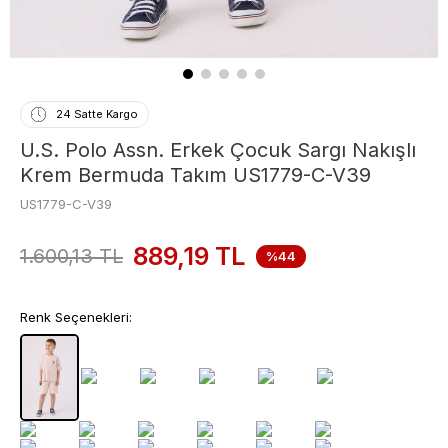
24 Satte Kargo
U.S. Polo Assn. Erkek Çocuk Sargı Nakışlı
Krem Bermuda Takım US1779-C-V39
US1779-C-V39
889,19
TL
1.600,13
TL
%44
Renk Seçenekleri: