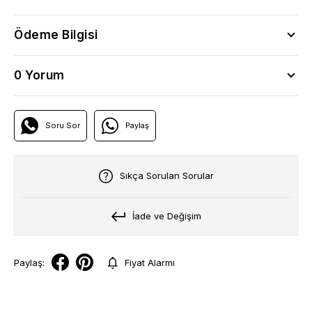
Ödeme Bilgisi
0 Yorum
Soru Sor
Paylaş
Sıkça Sorulan Sorular
İade ve Değişim
Paylaş:
Fiyat Alarmı