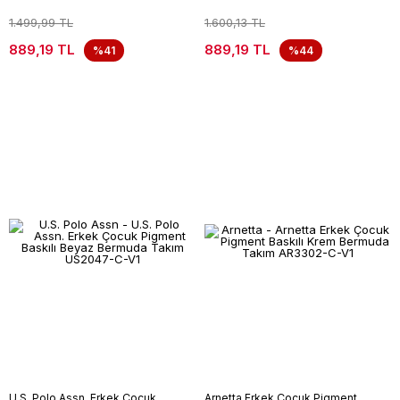
1.499,99 TL
1.600,13 TL
889,19 TL
889,19 TL
%41
%44
U.S. Polo Assn. Erkek Çocuk
Arnetta Erkek Çocuk Pigment