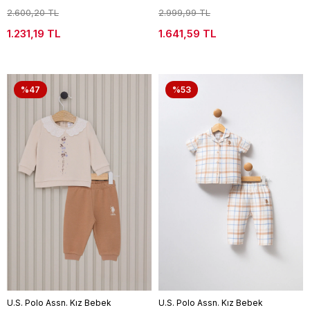
2.600,20 TL
2.999,99 TL
1.231,19 TL
1.641,59 TL
%47
%53
U.S. Polo Assn. Kız Bebek
U.S. Polo Assn. Kız Bebek