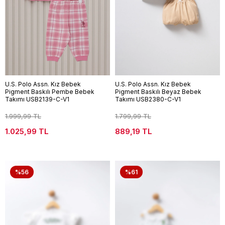
U.S. Polo Assn. Kız Bebek
U.S. Polo Assn. Kız Bebek
Pigment Baskılı Pembe Bebek
Pigment Baskılı Beyaz Bebek
Takımı USB2139-C-V1
Takımı USB2380-C-V1
1.999,99 TL
1.799,99 TL
1.025,99 TL
889,19 TL
%56
%61