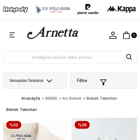
0
Filtre
Anasayfa
>
BEBEK
>
Kız Bebek
>
Bebek Takımları
Bebek Takımları
%32
%36