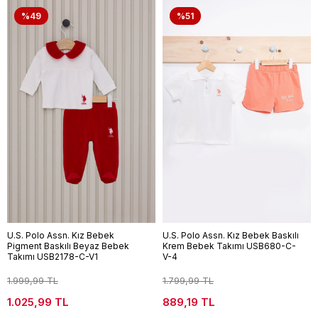
%49
%51
U.S. Polo Assn. Kız Bebek
U.S. Polo Assn. Kız Bebek Baskılı
Pigment Baskılı Beyaz Bebek
Krem Bebek Takımı USB680-C-
Takımı USB2178-C-V1
V-4
1.999,99 TL
1.799,99 TL
1.025,99 TL
889,19 TL