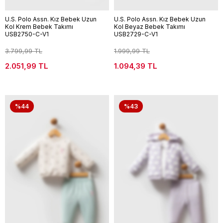
U.S. Polo Assn. Kız Bebek Uzun
U.S. Polo Assn. Kız Bebek Uzun
Kol Krem Bebek Takımı
Kol Beyaz Bebek Takımı
USB2750-C-V1
USB2729-C-V1
3.799,99 TL
1.999,99 TL
2.051,99 TL
1.094,39 TL
%44
%43