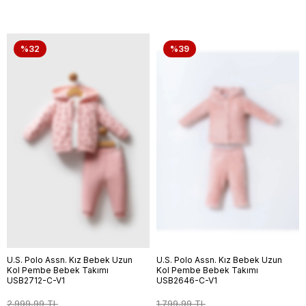
%32
%39
U.S. Polo Assn. Kız Bebek Uzun
U.S. Polo Assn. Kız Bebek Uzun
Kol Pembe Bebek Takımı
Kol Pembe Bebek Takımı
USB2712-C-V1
USB2646-C-V1
2.999,99 TL
1.799,99 TL