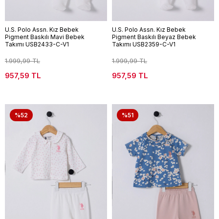
U.S. Polo Assn. Kız Bebek
U.S. Polo Assn. Kız Bebek
Pigment Baskılı Mavi Bebek
Pigment Baskılı Beyaz Bebek
Takımı USB2433-C-V1
Takımı USB2359-C-V1
1.999,99 TL
1.999,99 TL
957,59 TL
957,59 TL
%52
%51