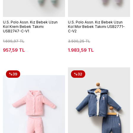
U.S. Polo Assn. Kız Bebek Uzun
U.S. Polo Assn. Kız Bebek Uzun
Kol Krem Bebek Takımı
Kol Mor Bebek Takımı USB2771-
USB2747-C-V1
C-V2
1.699,97 TL
3.500,25 TL
957,59 TL
1.983,59 TL
%39
%32