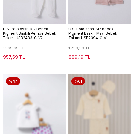
U.S. Polo Assn. Kız Bebek
U.S. Polo Assn. Kız Bebek
Pigment Baskılı Pembe Bebek
Pigment Baskılı Mavi Bebek
Takımı USB2433-C-V2
Takımı USB2394-C-V1
1.999,99 TL
1.799,99 TL
957,59 TL
889,19 TL
%47
%61