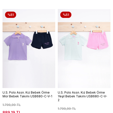
%51
%51
U.S. Polo Assn. Kız Bebek Örme
U.S. Polo Assn. Kız Bebek Örme
Mor Bebek Takımı USB680-C-V-1
Yeşil Bebek Takımı USB680-C-V-
2
1.799,99 TL
1.799,99 TL
889,19 TL