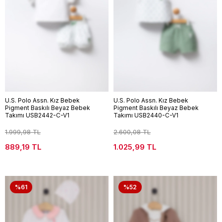
U.S. Polo Assn. Kız Bebek
U.S. Polo Assn. Kız Bebek
Pigment Baskılı Beyaz Bebek
Pigment Baskılı Beyaz Bebek
Takımı USB2442-C-V1
Takımı USB2440-C-V1
1.999,98 TL
2.600,08 TL
889,19 TL
1.025,99 TL
%61
%52