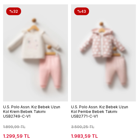
%32
%43
U.S. Polo Assn. Kız Bebek Uzun
U.S. Polo Assn. Kız Bebek Uzun
Kol Krem Bebek Takımı
Kol Pembe Bebek Takımı
USB2749-C-V1
USB2771-C-V1
1.899,99 TL
3.500,25 TL
1.299,59 TL
1.983,59 TL