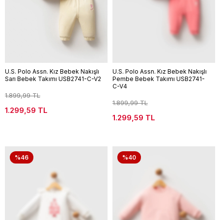
U.S. Polo Assn. Kız Bebek Nakışlı
U.S. Polo Assn. Kız Bebek Nakışlı
Sarı Bebek Takımı USB2741-C-V2
Pembe Bebek Takımı USB2741-
C-V4
1.899,99 TL
1.899,99 TL
1.299,59 TL
1.299,59 TL
%46
%40