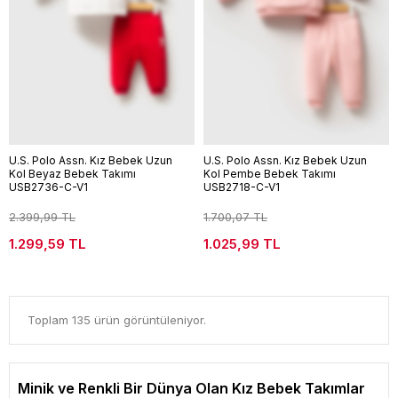
U.S. Polo Assn. Kız Bebek Uzun
U.S. Polo Assn. Kız Bebek Uzun
Kol Beyaz Bebek Takımı
Kol Pembe Bebek Takımı
USB2736-C-V1
USB2718-C-V1
2.399,99 TL
1.700,07 TL
1.299,59 TL
1.025,99 TL
Toplam 135 ürün görüntüleniyor.
Minik ve Renkli Bir Dünya Olan Kız Bebek Takımlar