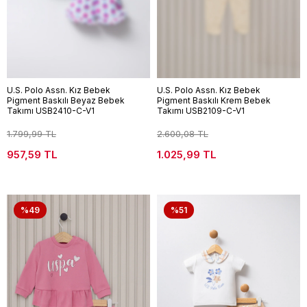
U.S. Polo Assn. Kız Bebek
U.S. Polo Assn. Kız Bebek
Pigment Baskılı Beyaz Bebek
Pigment Baskılı Krem Bebek
Takımı USB2410-C-V1
Takımı USB2109-C-V1
1.799,99 TL
2.600,08 TL
957,59 TL
1.025,99 TL
%49
%51