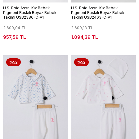
U.S. Polo Assn. Kız Bebek
U.S. Polo Assn. Kız Bebek
Pigment Baskılı Beyaz Bebek
Pigment Baskılı Beyaz Bebek
Takımı USB2386-C-V1
Takımı USB2463-C-V1
2.600,04 TL
2.600,13 TL
957,59 TL
1.094,39 TL
%52
%52