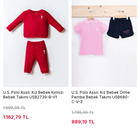
U.S. Polo Assn. Kız Bebek Kırmızı
U.S. Polo Assn. Kız Bebek Örme
Bebek Takımı USB2739-B-V1
Pembe Bebek Takımı USB680-
C-V-3
1.699,99 TL
1.799,99 TL
1.162,79 TL
889,19 TL