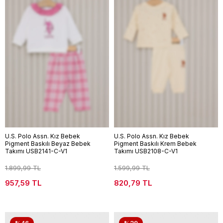
U.S. Polo Assn. Kız Bebek
U.S. Polo Assn. Kız Bebek
Pigment Baskılı Beyaz Bebek
Pigment Baskılı Krem Bebek
Takımı USB2141-C-V1
Takımı USB2108-C-V1
1.899,99 TL
1.599,99 TL
957,59 TL
820,79 TL