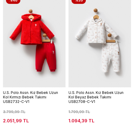
%46
%39
U.S. Polo Assn. Kız Bebek Uzun
U.S. Polo Assn. Kız Bebek Uzun
Kol Kırmızı Bebek Takımı
Kol Beyaz Bebek Takımı
USB2732-C-V1
USB2708-C-V1
3.799,99 TL
1.799,99 TL
2.051,99 TL
1.094,39 TL