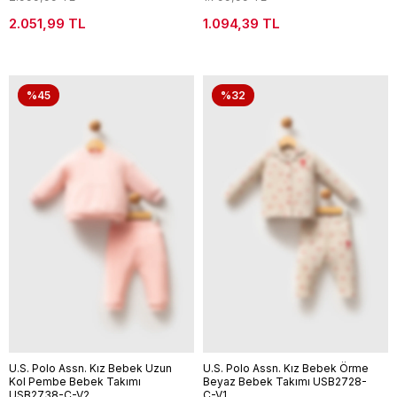
2.051,99 TL
1.094,39 TL
%45
%32
U.S. Polo Assn. Kız Bebek Uzun
U.S. Polo Assn. Kız Bebek Örme
Kol Pembe Bebek Takımı
Beyaz Bebek Takımı USB2728-
USB2738-C-V2
C-V1