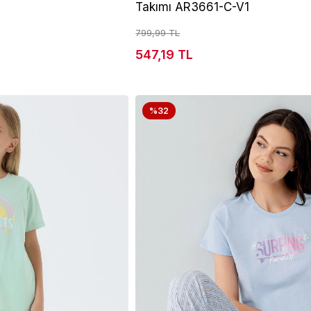
Takımı AR3661-C-V1
799,99 TL
547,19 TL
%32