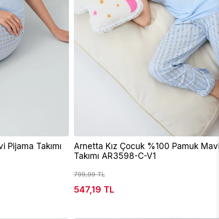
i Pijama Takımı
Arnetta Kız Çocuk %100 Pamuk Mavi
Takımı AR3598-C-V1
799,99 TL
547,19 TL