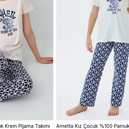
k Krem Pijama Takımı
Arnetta Kız Çocuk %100 Pamuk