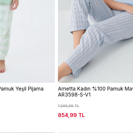
amuk Yeşil Pijama
Arnetta Kadın %100 Pamuk Mav
AR3598-S-V1
1.249,99 TL
854,99 TL