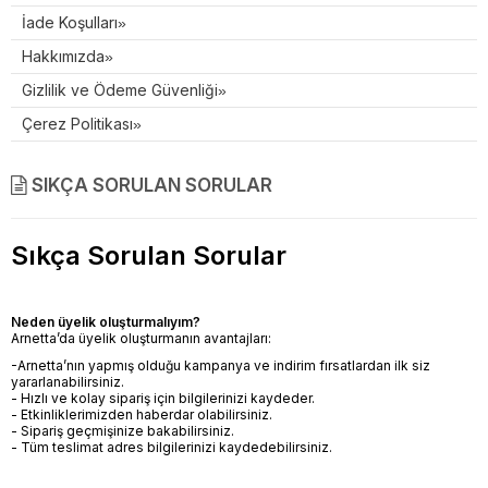
İade Koşulları
Hakkımızda
Gizlilik ve Ödeme Güvenliği
Çerez Politikası
SIKÇA SORULAN SORULAR
Sıkça Sorulan Sorular
Neden üyelik oluşturmalıyım?
Arnetta’da üyelik oluşturmanın avantajları:
-Arnetta’nın yapmış olduğu kampanya ve indirim fırsatlardan ilk siz
yararlanabilirsiniz.
- Hızlı ve kolay sipariş için bilgilerinizi kaydeder.
- Etkinliklerimizden haberdar olabilirsiniz.
- Sipariş geçmişinize bakabilirsiniz.
- Tüm teslimat adres bilgilerinizi kaydedebilirsiniz.