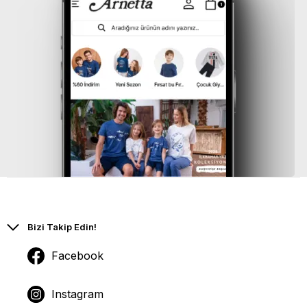
Bizi Takip Edin!
Facebook
Instagram