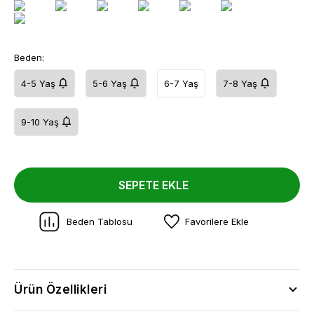
Beden:
4-5 Yaş
5-6 Yaş
6-7 Yaş
7-8 Yaş
9-10 Yaş
SEPETE EKLE
Beden Tablosu
Favorilere Ekle
Ürün Özellikleri