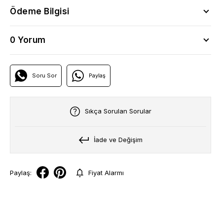
Ödeme Bilgisi
0 Yorum
Soru Sor
Paylaş
Sıkça Sorulan Sorular
İade ve Değişim
Paylaş:
Fiyat Alarmı