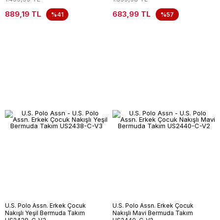
889,19 TL
683,99 TL
%41
%57
U.S. Polo Assn. Erkek Çocuk
U.S. Polo Assn. Erkek Çocuk
Nakışlı Yeşil Bermuda Takım
Nakışlı Mavi Bermuda Takım