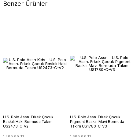
Benzer Ürünler
U.S. Polo Assn. Erkek Çocuk
U.S. Polo Assn. Erkek Çocuk
Baskılı Haki Bermuda Takım
Pigment Baskılı Mavi Bermuda
US2473-C-V2
Takım US1780-C-V3
1.499,99 TL
1.599,98 TL