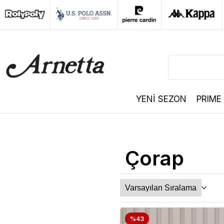
YENİ SEZON
PRIME
Çorap
%43