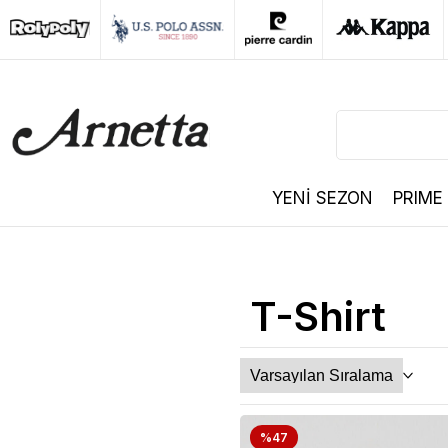
YENİ SEZON
PRIME
T-Shirt
%47