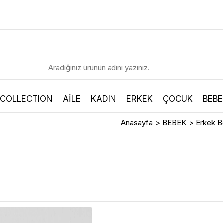
 COLLECTION
AİLE
KADIN
ERKEK
ÇOCUK
BEBE
Anasayfa
>
BEBEK
>
Erkek 