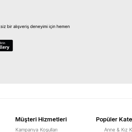
ksiz bir alışveriş deneyimi için hemen
Müşteri Hizmetleri
Popüler Kate
Kampanya Koşulları
Anne & Kız K