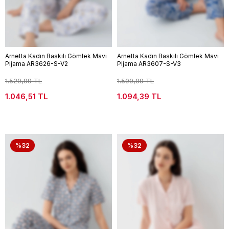
Arnetta Kadın Baskılı Gömlek Mavi
Arnetta Kadın Baskılı Gömlek Mavi
Pijama AR3626-S-V2
Pijama AR3607-S-V3
1.529,99 TL
1.599,99 TL
1.046,51 TL
1.094,39 TL
%32
%32