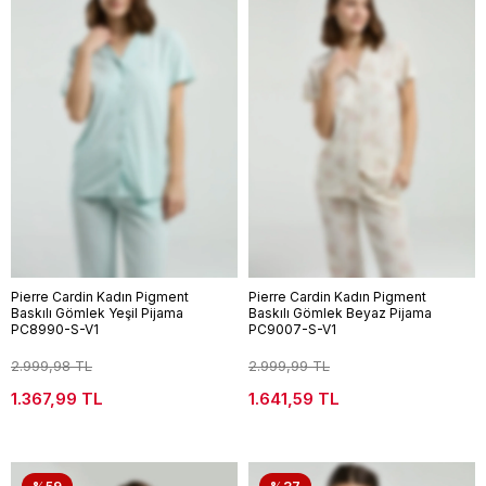
Pierre Cardin Kadın Pigment
Pierre Cardin Kadın Pigment
Baskılı Gömlek Yeşil Pijama
Baskılı Gömlek Beyaz Pijama
PC8990-S-V1
PC9007-S-V1
2.999,98 TL
2.999,99 TL
1.367,99 TL
1.641,59 TL