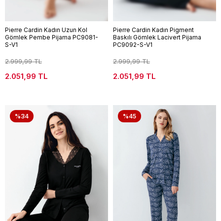
Pierre Cardin Kadın Uzun Kol
Pierre Cardin Kadın Pigment
Gömlek Pembe Pijama PC9081-
Baskılı Gömlek Lacivert Pijama
S-V1
PC9092-S-V1
2.999,99 TL
2.999,99 TL
2.051,99 TL
2.051,99 TL
%34
%45