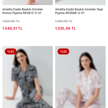
Arnetta Kadın Baskılı Gömlek
Arnetta Kadın Baskılı Gömlek Yeşil
Kırmızı Pijama AR3613-S-V1
Pijama AR3589-S-V1
1.529,99 TL
1.499,99 TL
1.046,51 TL
1.025,99 TL
%32
%32