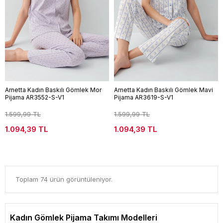
Arnetta Kadın Baskılı Gömlek Mor
Arnetta Kadın Baskılı Gömlek Mavi
Pijama AR3552-S-V1
Pijama AR3619-S-V1
1.599,99 TL
1.599,99 TL
1.094,39 TL
1.094,39 TL
Toplam 74 ürün görüntüleniyor.
Kadın Gömlek Pijama Takımı Modelleri