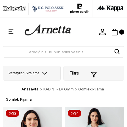
0
Filtre
Anasayfa
>
KADIN
>
Ev Giyim
>
Gömlek Pijama
Gömlek Pijama
%32
%34