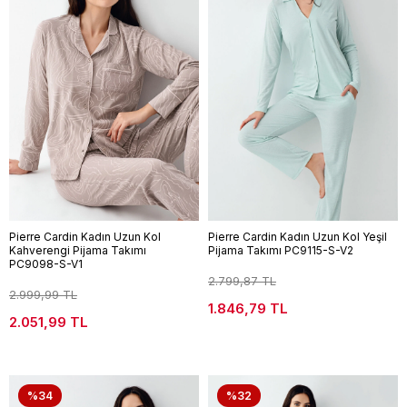
Pierre Cardin Kadın Uzun Kol
Pierre Cardin Kadın Uzun Kol Yeşil
Kahverengi Pijama Takımı
Pijama Takımı PC9115-S-V2
PC9098-S-V1
2.799,87 TL
2.999,99 TL
1.846,79 TL
2.051,99 TL
%34
%32