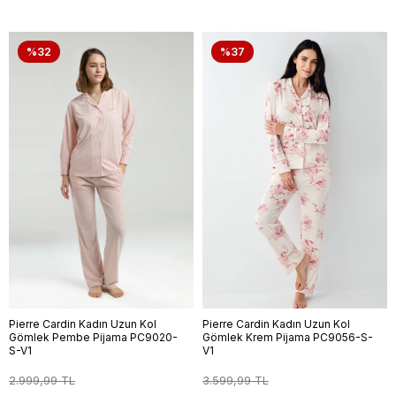
%32
%37
Pierre Cardin Kadın Uzun Kol
Pierre Cardin Kadın Uzun Kol
Gömlek Pembe Pijama PC9020-
Gömlek Krem Pijama PC9056-S-
S-V1
V1
2.999,99 TL
3.599,99 TL