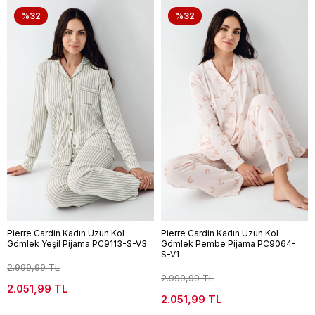
%32
%32
Pierre Cardin Kadın Uzun Kol
Pierre Cardin Kadın Uzun Kol
Gömlek Yeşil Pijama PC9113-S-V3
Gömlek Pembe Pijama PC9064-
S-V1
2.999,99 TL
2.999,99 TL
2.051,99 TL
2.051,99 TL