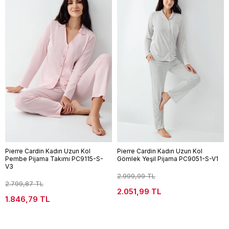
Pierre Cardin Kadın Uzun Kol
Pierre Cardin Kadın Uzun Kol
Pembe Pijama Takımı PC9115-S-
Gömlek Yeşil Pijama PC9051-S-V1
V3
2.999,99 TL
2.799,87 TL
2.051,99 TL
1.846,79 TL