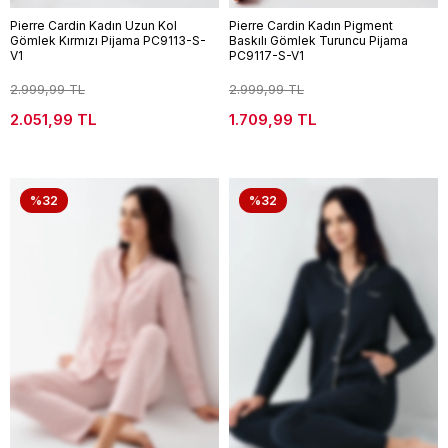
Pierre Cardin Kadın Uzun Kol
Pierre Cardin Kadın Pigment
Gömlek Kırmızı Pijama PC9113-S-
Baskılı Gömlek Turuncu Pijama
V1
PC9117-S-V1
2.999,99 TL
2.999,99 TL
2.051,99 TL
1.709,99 TL
%32
%32