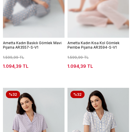
Arnetta Kadın Baskılı Gömlek Mavi
Arnetta Kadın Kısa Kol Gömlek
Pijama AR3557-S-V1
Pembe Pijama AR3594-S-V1
1.599,99 TL
1.599,99 TL
1.094,39 TL
1.094,39 TL
%32
%32