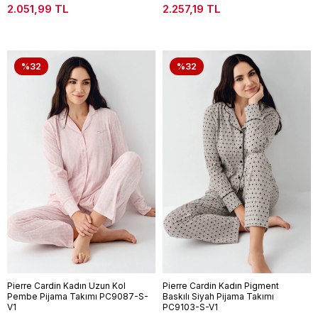
2.051,99 TL
2.257,19 TL
%32
%32
Pierre Cardin Kadın Uzun Kol
Pierre Cardin Kadın Pigment
Pembe Pijama Takımı PC9087-S-
Baskılı Siyah Pijama Takımı
V1
PC9103-S-V1