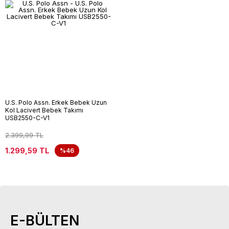
U.S. Polo Assn. Erkek Bebek Uzun
Kol Lacivert Bebek Takımı
USB2550-C-V1
2.399,99 TL
1.299,59 TL
%46
E-BÜLTEN