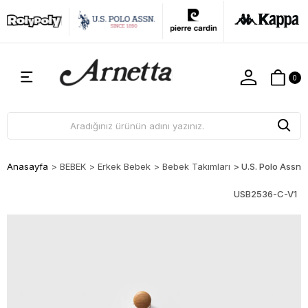
0
Anasayfa
>
BEBEK
>
Erkek Bebek
>
Bebek Takımları
>
U.S. Polo Assn.
USB2536-C-V1