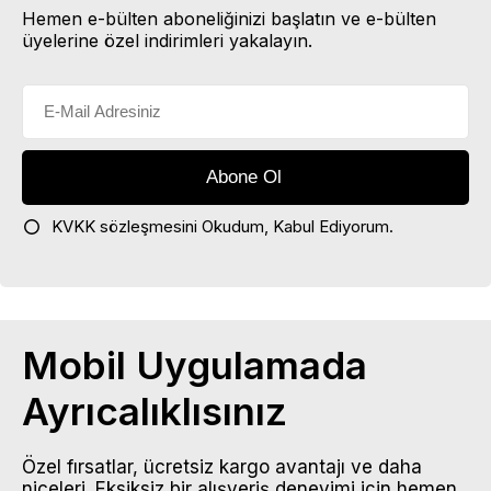
Hemen e-bülten aboneliğinizi başlatın ve e-bülten
üyelerine özel indirimleri yakalayın.
KVKK sözleşmesini
Okudum, Kabul Ediyorum.
Mobil Uygulamada
Ayrıcalıklısınız
Özel fırsatlar, ücretsiz kargo avantajı ve daha
niceleri. Eksiksiz bir alışveriş deneyimi için hemen