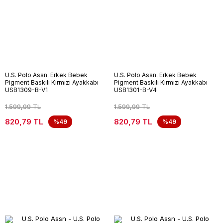
U.S. Polo Assn. Erkek Bebek
U.S. Polo Assn. Erkek Bebek
Pigment Baskılı Kırmızı Ayakkabı
Pigment Baskılı Kırmızı Ayakkabı
USB1309-B-V1
USB1301-B-V4
1.599,99 TL
1.599,99 TL
820,79 TL
820,79 TL
%49
%49