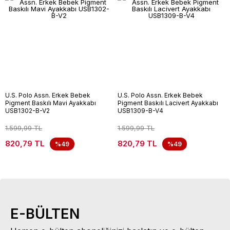
U.S. Polo Assn. Erkek Bebek
U.S. Polo Assn. Erkek Bebek
Pigment Baskılı Mavi Ayakkabı
Pigment Baskılı Lacivert Ayakkabı
USB1302-B-V2
USB1309-B-V4
1.599,99 TL
1.599,99 TL
820,79 TL
820,79 TL
%49
%49
E-BÜLTEN