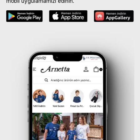
mobil uygulamamızı edinin.