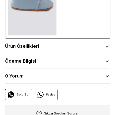
Ürün Özellikleri
Ödeme Bilgisi
0 Yorum
Soru Sor
Paylaş
Sıkça Sorulan Sorular