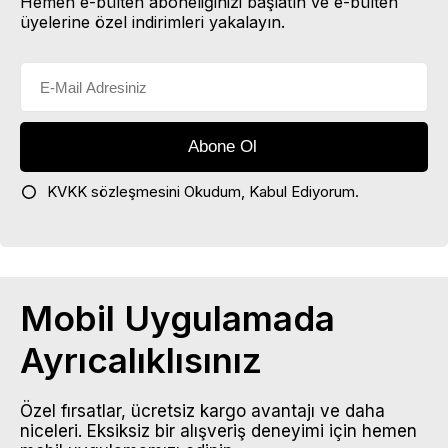
Hemen e-bülten aboneliğinizi başlatın ve e-bülten
üyelerine özel indirimleri yakalayın.
KVKK sözleşmesini
Okudum, Kabul Ediyorum.
Mobil Uygulamada
Ayrıcalıklısınız
Özel fırsatlar, ücretsiz kargo avantajı ve daha
niceleri. Eksiksiz bir alışveriş deneyimi için hemen