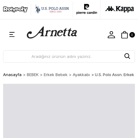
0
Anasayfa
>
BEBEK
>
Erkek Bebek
>
Ayakkabı
>
U.S. Polo Assn. Erke