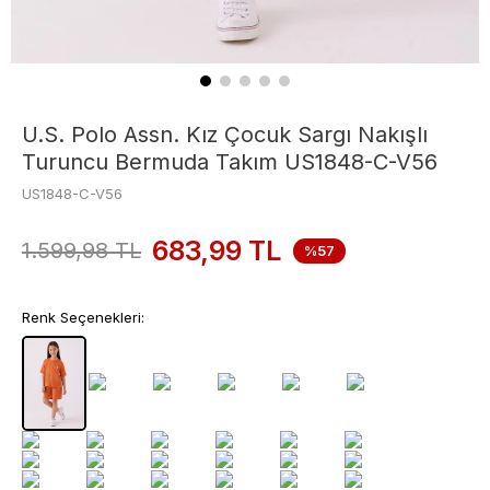
U.S. Polo Assn. Kız Çocuk Sargı Nakışlı
Turuncu Bermuda Takım US1848-C-V56
US1848-C-V56
683,99
TL
1.599,98
TL
%57
Renk Seçenekleri: