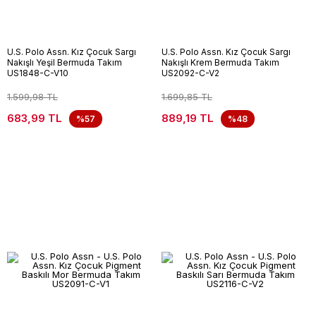
U.S. Polo Assn. Kız Çocuk Sargı
U.S. Polo Assn. Kız Çocuk Sargı
Nakışlı Yeşil Bermuda Takım
Nakışlı Krem Bermuda Takım
US1848-C-V10
US2092-C-V2
1.599,98 TL
1.699,85 TL
683,99 TL
889,19 TL
%57
%48