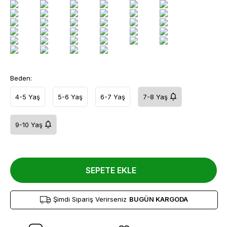
Beden:
4-5 Yaş
5-6 Yaş
6-7 Yaş
7-8 Yaş
9-10 Yaş
SEPETE EKLE
Şimdi Sipariş Verirseniz
BUGÜN KARGODA