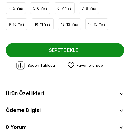
4-5 Yaş
5-6 Yaş
6-7 Yaş
7-8 Yaş
9-10 Yaş
10-11 Yaş
12-13 Yaş
14-15 Yaş
SEPETE EKLE
Beden Tablosu
Favorilere Ekle
Ürün Özellikleri
Ödeme Bilgisi
0 Yorum