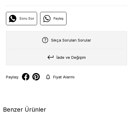
Soru Sor
Paylaş
Sıkça Sorulan Sorular
İade ve Değişim
Paylaş:
Fiyat Alarmı
Benzer Ürünler