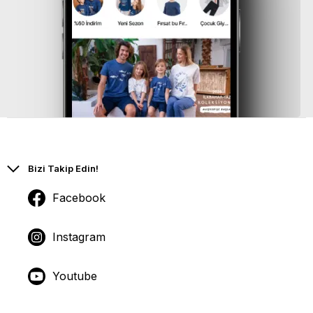
Bizi Takip Edin!
Facebook
Instagram
Youtube