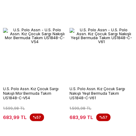
U.S. Polo Assn. Kız Çocuk Sargı
U.S. Polo Assn. Kız Çocuk Sargı
Nakışlı Mor Bermuda Takım
Nakışlı Yeşil Bermuda Takım
US1848-C-V54
US1848-C-V61
1.599,98 TL
1.599,98 TL
683,99 TL
683,99 TL
%57
%57