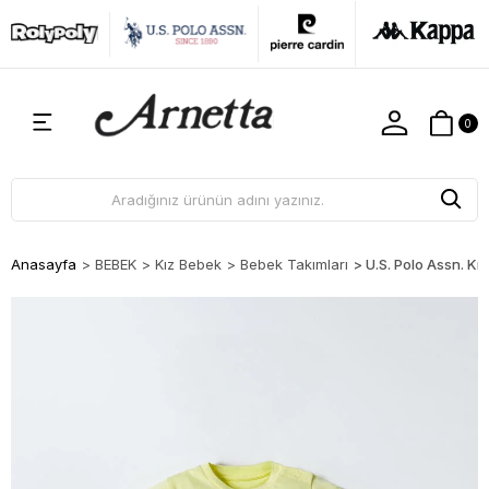
0
Anasayfa
>
BEBEK
>
Kız Bebek
>
Bebek Takımları
>
U.S. Polo Assn. K