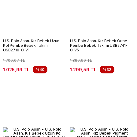
U.S. Polo Assn. Kız Bebek Uzun
U.S. Polo Assn. Kız Bebek Örme
Kol Pembe Bebek Takımı
Pembe Bebek Takımı USB2741-
USB2718-C-V1
C-V5
1.700,07 TL
1.899,99 TL
1.025,99 TL
1.299,59 TL
%40
%32