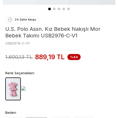
24 Satte Kargo
U.S. Polo Assn. Kız Bebek Nakışlı Mor
Bebek Takımı USB2976-C-V1
USB2976-C-V1
889,19
TL
1.600,13
TL
%44
Renk Seçenekleri:
Beden: