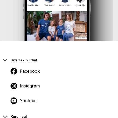
Bizi Takip Edin!
Facebook
Instagram
Youtube
Kurumsal