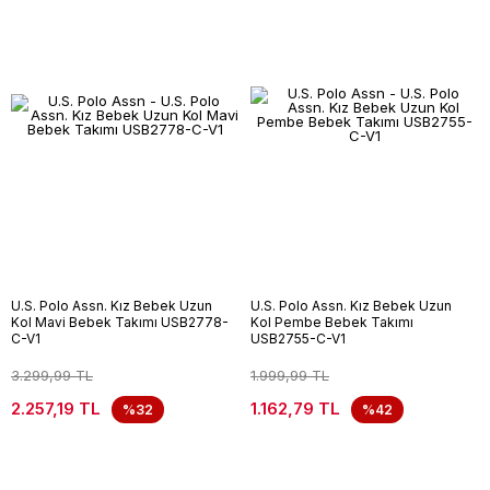
U.S. Polo Assn. Kız Bebek Uzun
U.S. Polo Assn. Kız Bebek Uzun
Kol Mavi Bebek Takımı USB2778-
Kol Pembe Bebek Takımı
C-V1
USB2755-C-V1
3.299,99 TL
1.999,99 TL
2.257,19 TL
1.162,79 TL
%32
%42