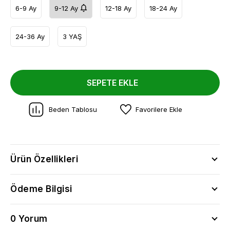
6-9 Ay
9-12 Ay
12-18 Ay
18-24 Ay
24-36 Ay
3 YAŞ
SEPETE EKLE
Beden Tablosu
Favorilere Ekle
Ürün Özellikleri
Ödeme Bilgisi
0 Yorum