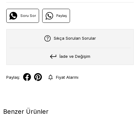
Soru Sor
Paylaş
Sıkça Sorulan Sorular
İade ve Değişim
Paylaş:
Fiyat Alarmı
Benzer Ürünler