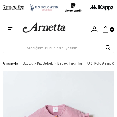
0
Anasayfa
>
BEBEK
>
Kız Bebek
>
Bebek Takımları
>
U.S. Polo Assn. K