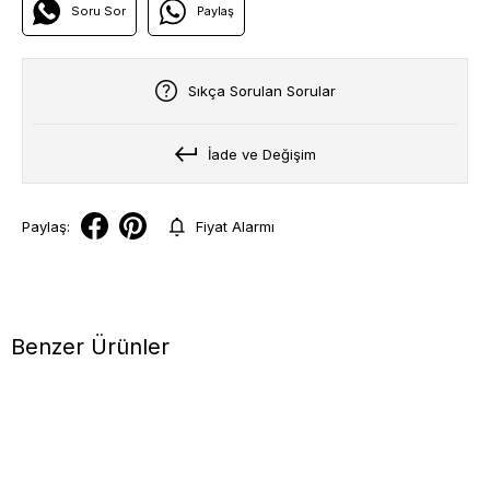
Soru Sor
Paylaş
Sıkça Sorulan Sorular
İade ve Değişim
Paylaş:
Fiyat Alarmı
Benzer Ürünler