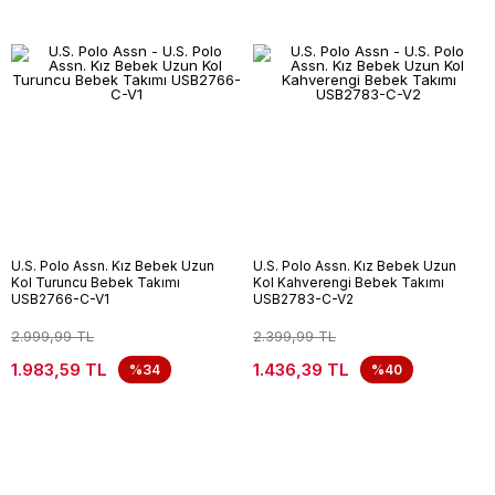
U.S. Polo Assn. Kız Bebek Uzun
U.S. Polo Assn. Kız Bebek Uzun
Kol Turuncu Bebek Takımı
Kol Kahverengi Bebek Takımı
USB2766-C-V1
USB2783-C-V2
2.999,99 TL
2.399,99 TL
1.983,59 TL
1.436,39 TL
%34
%40