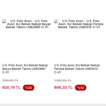
U.S. Polo Assn. Kız Bebek Nakışlı
U.S. Polo Assn. Kız Bebek Nakışlı
Beyaz Bebek Takımı USB2986-
Pembe Bebek Takımı USB3012-
C-V1
C-V1
1.199,99 TL
1.309,99 TL
820,79 TL
896,03 TL
%32
%32