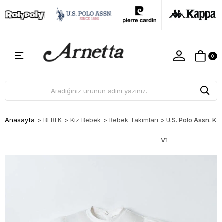
0
Anasayfa
>
BEBEK
>
Kız Bebek
>
Bebek Takımları
>
U.S. Polo Assn. K
V1