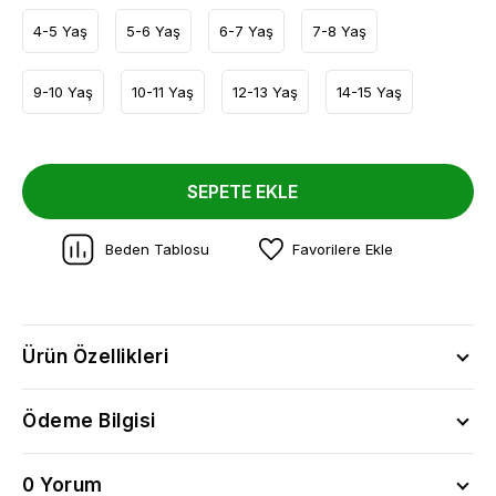
4-5 Yaş
5-6 Yaş
6-7 Yaş
7-8 Yaş
9-10 Yaş
10-11 Yaş
12-13 Yaş
14-15 Yaş
SEPETE EKLE
Beden Tablosu
Favorilere Ekle
Ürün Özellikleri
Ödeme Bilgisi
0 Yorum