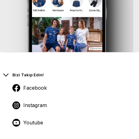
Bizi Takip Edin!
Facebook
Instagram
Youtube