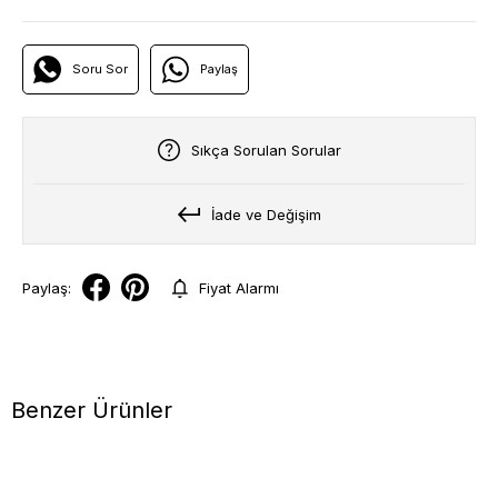
Soru Sor
Paylaş
Sıkça Sorulan Sorular
İade ve Değişim
Paylaş:
Fiyat Alarmı
Benzer Ürünler