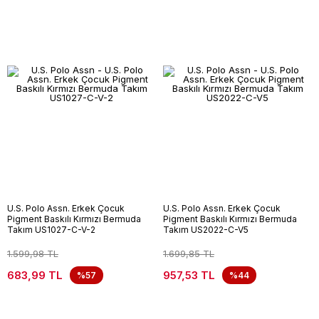
U.S. Polo Assn. Erkek Çocuk
U.S. Polo Assn. Erkek Çocuk
Pigment Baskılı Kırmızı Bermuda
Pigment Baskılı Kırmızı Bermuda
Takım US1027-C-V-2
Takım US2022-C-V5
1.599,98 TL
1.699,85 TL
683,99 TL
957,53 TL
%57
%44