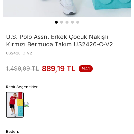
U.S. Polo Assn. Erkek Çocuk Nakışlı
Kırmızı Bermuda Takım US2426-C-V2
US2426-C-V2
889,19
TL
1.499,99
TL
%41
Renk Seçenekleri:
Beden: