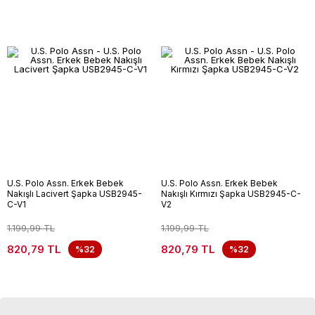
U.S. Polo Assn. Erkek Bebek
U.S. Polo Assn. Erkek Bebek
Nakışlı Lacivert Şapka USB2945-
Nakışlı Kırmızı Şapka USB2945-C-
C-V1
V2
1.199,99 TL
1.199,99 TL
820,79 TL
820,79 TL
%32
%32