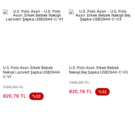
U.S. Polo Assn. Erkek Bebek
U.S. Polo Assn. Erkek Bebek
Nakışlı Lacivert Şapka USB2944-
Nakışlı Bej Şapka USB2944-C-V3
C-V1
1.199,99 TL
1.199,99 TL
820,79 TL
%32
820,79 TL
%32