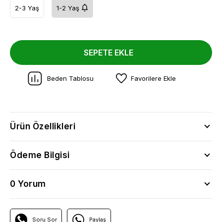
2-3 Yaş
1-2 Yaş
SEPETE EKLE
Beden Tablosu
Favorilere Ekle
Ürün Özellikleri
Ödeme Bilgisi
0 Yorum
Soru Sor
Paylaş