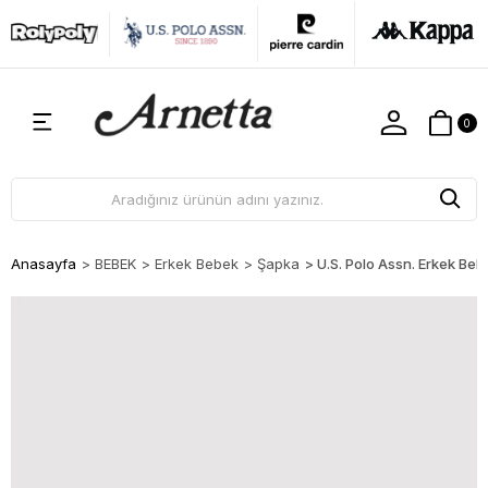
0
Anasayfa
>
BEBEK
>
Erkek Bebek
>
Şapka
>
U.S. Polo Assn. Erkek B