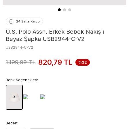
24 Satte Kargo
U.S. Polo Assn. Erkek Bebek Nakışlı
Beyaz Şapka USB2944-C-V2
USB2944-C-V2
820,79
TL
1.199,99
TL
%32
Renk Seçenekleri:
Beden: