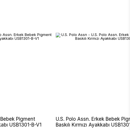
k Bebek Pigment
U.S. Polo Assn. Erkek Bebek Pi
kkabı USB1301-B-V1
Baskılı Kırmızı Ayakkabı USB130