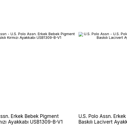
Assn. Erkek Bebek Pigment
U.S. Polo Assn. Erke
rmızı Ayakkabı USB1309-B-V1
Baskılı Lacivert Aya