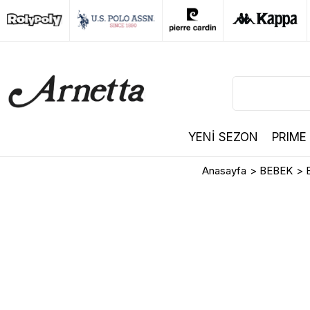
YENİ SEZON
PRIME
Anasayfa
>
BEBEK
>