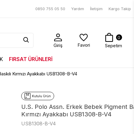
0850 755 05 50
Yardım
İletişim
Kargo Takip
0
Favori
Giriş
Sepetim
K
FIRSAT ÜRÜNLERİ
askılı Kırmızı Ayakkabı USB1308-B-V4
Kutulu Ürün
U.S. Polo Assn. Erkek Bebek Pigment Ba
Kırmızı Ayakkabı USB1308-B-V4
USB1308-B-V4