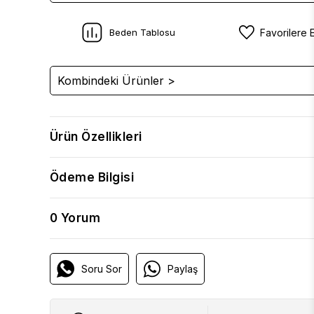
Beden Tablosu
Favorilere 
Kombindeki Ürünler >
Ürün Özellikleri
Ödeme Bilgisi
0 Yorum
Soru Sor
Paylaş