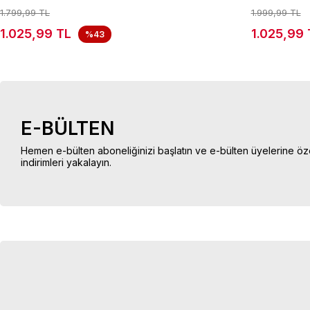
1.799,99 TL
1.999,99 TL
1.025,99 TL
1.025,99 
%43
E-BÜLTEN
Hemen e-bülten aboneliğinizi başlatın ve e-bülten üyelerine öz
indirimleri yakalayın.