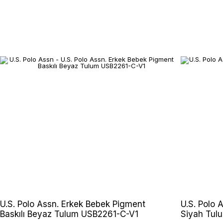
U.S. Polo Assn. Erkek Bebek Pigment
U.S. Polo 
Baskılı Beyaz Tulum USB2261-C-V1
Siyah Tul