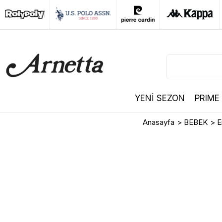
YENİ SEZON
PRIME
Anasayfa
>
BEBEK
>
E