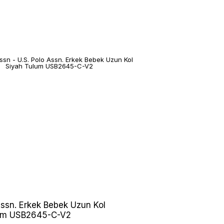
Assn. Erkek Bebek Uzun Kol
um USB2645-C-V2