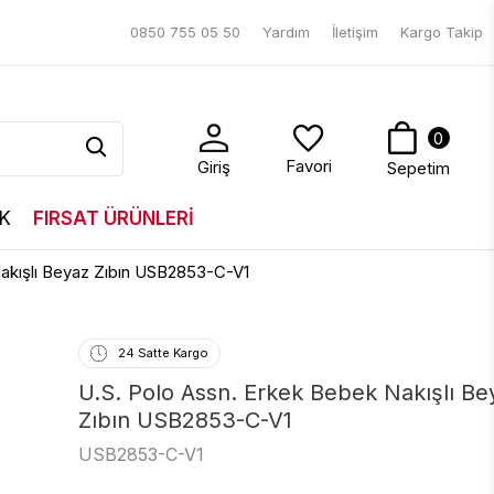
0850 755 05 50
Yardım
İletişim
Kargo Takip
0
Favori
Giriş
Sepetim
K
FIRSAT ÜRÜNLERİ
Nakışlı Beyaz Zıbın USB2853-C-V1
24 Satte Kargo
U.S. Polo Assn. Erkek Bebek Nakışlı Be
Zıbın USB2853-C-V1
USB2853-C-V1