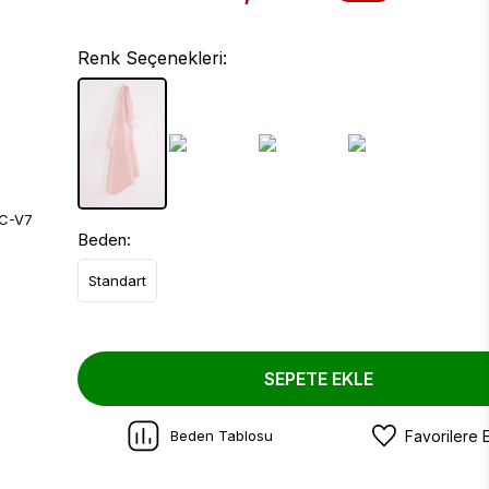
Renk Seçenekleri:
Beden:
Standart
SEPETE EKLE
Beden Tablosu
Favorilere 