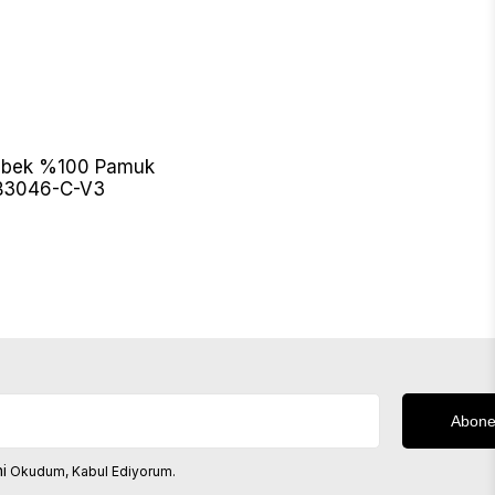
 Bebek %100 Pamuk
B3046-C-V3
i
Okudum, Kabul Ediyorum.