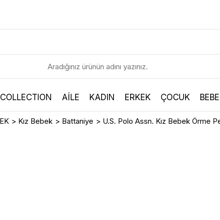
 COLLECTION
AİLE
KADIN
ERKEK
ÇOCUK
BEBE
EK
>
Kız Bebek
>
Battaniye
>
U.S. Polo Assn. Kız Bebek Örme 