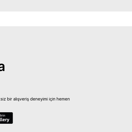
a
ksiz bir alışveriş deneyimi için hemen