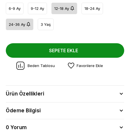
6-9 Ay
9-12 Ay
12-18 Ay
18-24 Ay
24-36 Ay
3 Yaş
SEPETE EKLE
Beden Tablosu
Favorilere Ekle
Ürün Özellikleri
Ödeme Bilgisi
0 Yorum