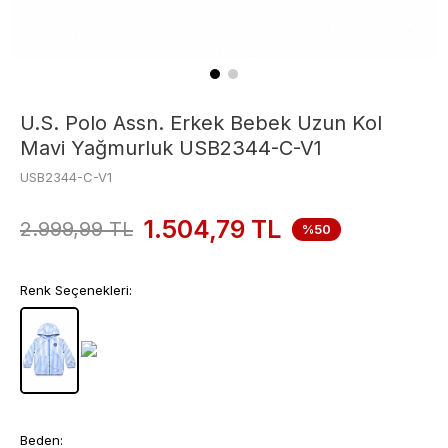
U.S. Polo Assn. Erkek Bebek Uzun Kol
Mavi Yağmurluk USB2344-C-V1
USB2344-C-V1
1.504,79
TL
2.999,99
TL
%50
Renk Seçenekleri:
Beden: