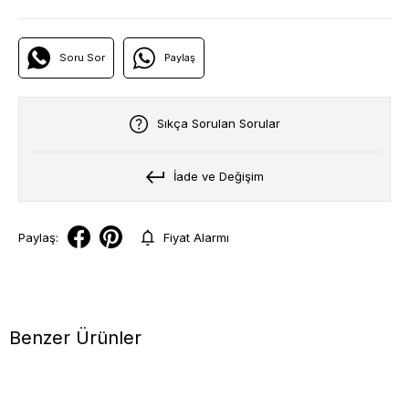
Soru Sor
Paylaş
Sıkça Sorulan Sorular
İade ve Değişim
Paylaş:
Fiyat Alarmı
Benzer Ürünler