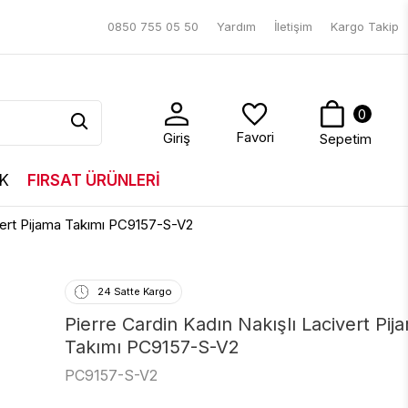
0850 755 05 50
Yardım
İletişim
Kargo Takip
0
Favori
Giriş
Sepetim
K
FIRSAT ÜRÜNLERİ
ivert Pijama Takımı PC9157-S-V2
24 Satte Kargo
Pierre Cardin Kadın Nakışlı Lacivert Pij
Takımı PC9157-S-V2
PC9157-S-V2