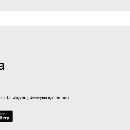
a
ksiz bir alışveriş deneyimi için hemen