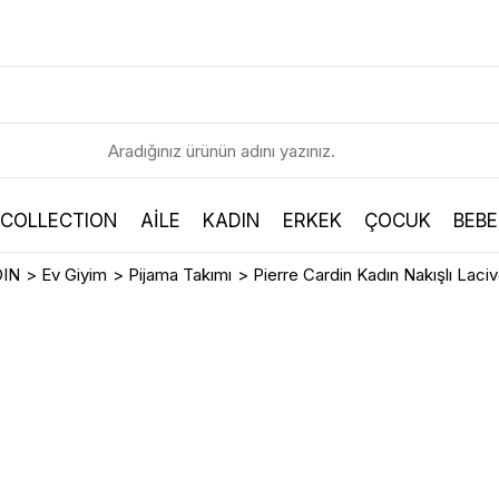
 COLLECTION
AİLE
KADIN
ERKEK
ÇOCUK
BEBE
IN
>
Ev Giyim
>
Pijama Takımı
>
Pierre Cardin Kadın Nakışlı Lac