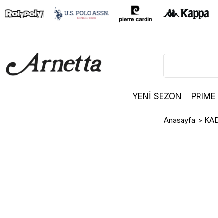
YENİ SEZON
PRIME
Anasayfa
>
KAD