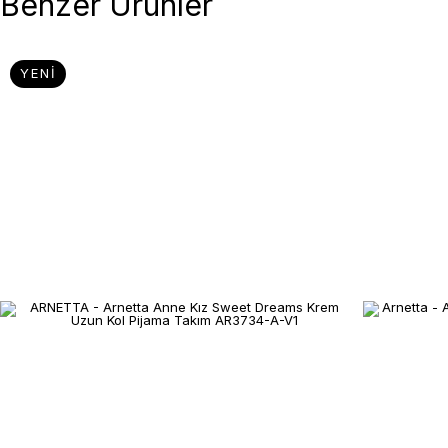
Benzer Ürünler
YENI