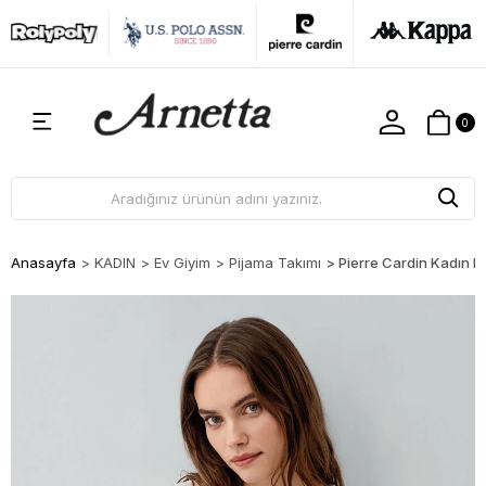
0
Anasayfa
>
KADIN
>
Ev Giyim
>
Pijama Takımı
>
Pierre Cardin Kadın N