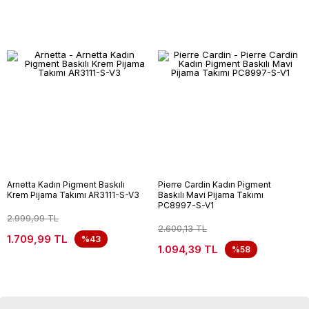
Arnetta Kadın Pigment Baskılı
Pierre Cardin Kadın Pigment
Krem Pijama Takımı AR3111-S-V3
Baskılı Mavi Pijama Takımı
PC8997-S-V1
2.999,99 TL
2.600,13 TL
1.709,99 TL
%43
1.094,39 TL
%58