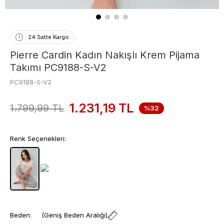
24 Satte Kargo
Pierre Cardin Kadın Nakışlı Krem Pijama
Takımı PC9188-S-V2
PC9188-S-V2
1.231,19
TL
1.799,99
TL
%32
Renk Seçenekleri:
Beden:
(Geniş Beden Aralığı)