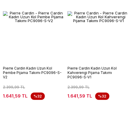
Pierre Cardin Kadın Uzun Kol
Pierre Cardin Kadın Uzun Kol
Pembe Pijama Takımı PC9096-S-
Kahverengi Pijama Takımı
V2
PC9096-S-V1
2.399,99 TL
2.399,99 TL
1.641,59 TL
1.641,59 TL
%32
%32