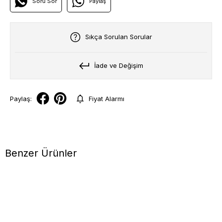
Soru Sor
Paylaş
Sıkça Sorulan Sorular
İade ve Değişim
Paylaş:
Fiyat Alarmı
Benzer Ürünler