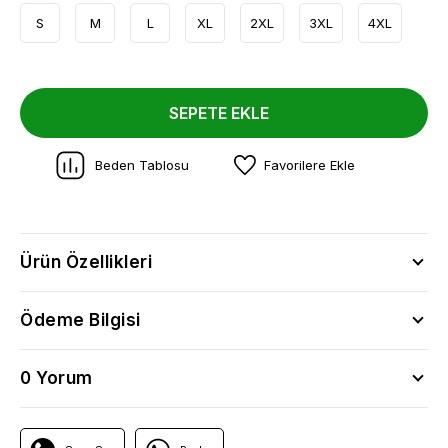
S
M
L
XL
2XL
3XL
4XL
SEPETE EKLE
Beden Tablosu
Favorilere Ekle
Ürün Özellikleri
Ödeme Bilgisi
0 Yorum