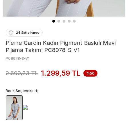
24 Satte Kargo
Pierre Cardin Kadın Pigment Baskılı Mavi
Pijama Takımı PC8978-S-V1
PC8978-S-V1
1.299,59
TL
2.600,23
TL
%50
Renk Seçenekleri: