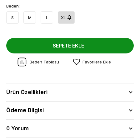
Beden:
S
M
L
XL
SEPETE EKLE
Beden Tablosu
Favorilere Ekle
Ürün Özellikleri
Ödeme Bilgisi
0 Yorum