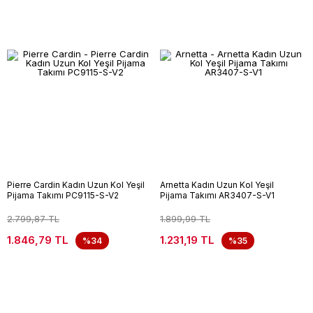
Pierre Cardin Kadın Uzun Kol Yeşil
Arnetta Kadın Uzun Kol Yeşil
Pijama Takımı PC9115-S-V2
Pijama Takımı AR3407-S-V1
2.799,87 TL
1.899,99 TL
1.846,79 TL
1.231,19 TL
%34
%35