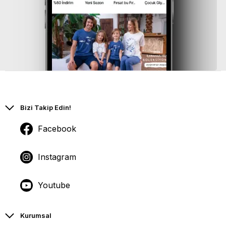
Bizi Takip Edin!
Facebook
Instagram
Youtube
Kurumsal