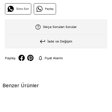
Soru Sor
Paylaş
Sıkça Sorulan Sorular
İade ve Değişim
Paylaş:
Fiyat Alarmı
Benzer Ürünler