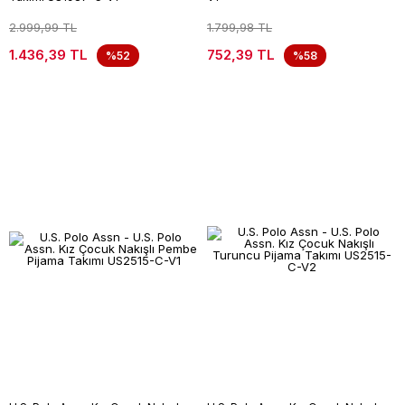
2.999,99 TL
1.799,98 TL
1.436,39 TL
752,39 TL
%52
%58