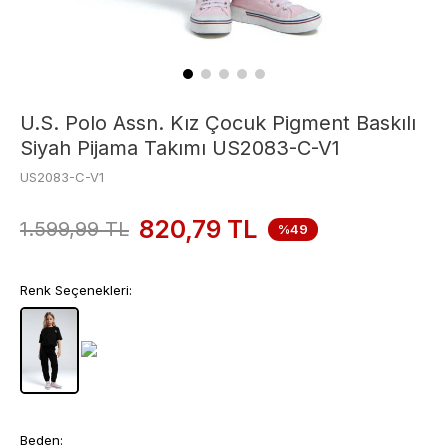
U.S. Polo Assn. Kız Çocuk Pigment Baskılı
Siyah Pijama Takımı US2083-C-V1
US2083-C-V1
820,79
TL
1.599,99
TL
%49
Renk Seçenekleri:
Beden: