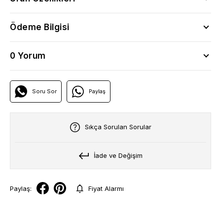
Ödeme Bilgisi
0 Yorum
Soru Sor
Paylaş
Sıkça Sorulan Sorular
İade ve Değişim
Paylaş:
Fiyat Alarmı