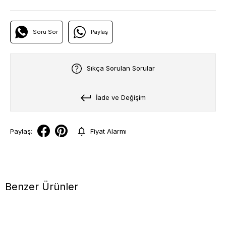
Soru Sor
Paylaş
Sıkça Sorulan Sorular
İade ve Değişim
Paylaş:
Fiyat Alarmı
Benzer Ürünler