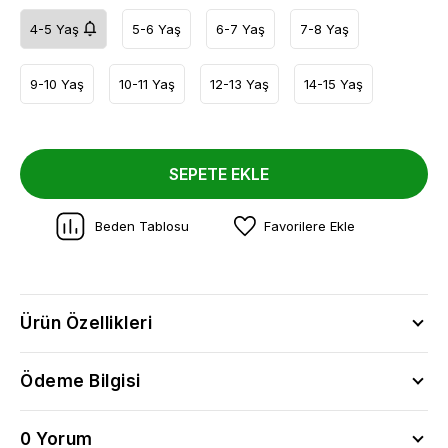
4-5 Yaş
5-6 Yaş
6-7 Yaş
7-8 Yaş
9-10 Yaş
10-11 Yaş
12-13 Yaş
14-15 Yaş
SEPETE EKLE
Beden Tablosu
Favorilere Ekle
Ürün Özellikleri
Ödeme Bilgisi
0 Yorum