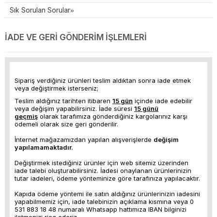
Sık Sorulan Sorular
İADE VE GERI GÖNDERIM İŞLEMLERI
Sipariş verdiğiniz ürünleri teslim aldıktan sonra iade etmek
veya değiştirmek isterseniz;
Teslim aldığınız tarihten itibaren
15 gün
içinde iade edebilir
veya değişim yapabilirsiniz. İade süresi
15 günü
geçmiş
olarak tarafımıza gönderdiğiniz kargolarınız karşı
ödemeli olarak size geri gönderilir.
İnternet mağazamızdan yapılan alışverişlerde
değişim
yapılamamaktadır.
Değiştirmek istediğiniz ürünler için web sitemiz üzerinden
iade talebi oluşturabilirsiniz. İadesi onaylanan ürünlerinizin
tutar iadeleri, ödeme yönteminize göre tarafınıza yapılacaktır.
Kapıda ödeme yöntemi ile satın aldığınız ürünlerinizin iadesini
yapabilmemiz için, iade talebinizin açıklama kısmına veya 0
531 883 18 48 numaralı Whatsapp hattımıza IBAN bilginizi