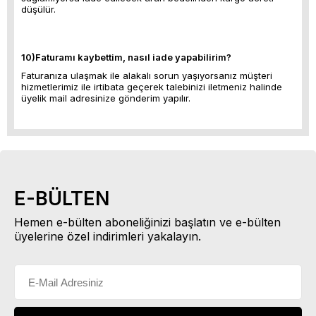
düşülür.
10)Faturamı kaybettim, nasıl iade yapabilirim?
Faturanıza ulaşmak ile alakalı sorun yaşıyorsanız müşteri
hizmetlerimiz ile irtibata geçerek talebinizi iletmeniz halinde
üyelik mail adresinize gönderim yapılır.
E-BÜLTEN
Hemen e-bülten aboneliğinizi başlatın ve e-bülten
üyelerine özel indirimleri yakalayın.