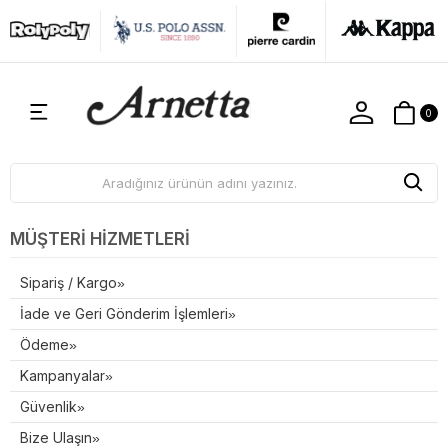
0
MÜŞTERI HIZMETLERI
Sipariş / Kargo
İade ve Geri Gönderim İşlemleri
Ödeme
Kampanyalar
Güvenlik
Bize Ulaşın