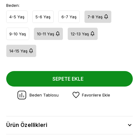
Beden:
4-5 Yaş
5-6 Yaş
6-7 Yaş
7-8 Yaş
9-10 Yaş
10-11 Yaş
12-13 Yaş
14-15 Yaş
SEPETE EKLE
Beden Tablosu
Favorilere Ekle
Ürün Özellikleri