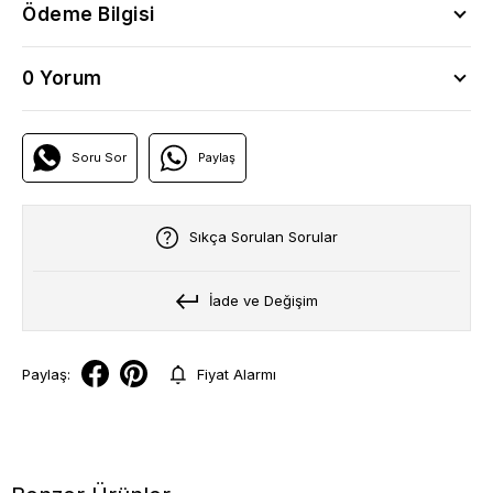
Ödeme Bilgisi
0 Yorum
Soru Sor
Paylaş
Sıkça Sorulan Sorular
İade ve Değişim
Paylaş:
Fiyat Alarmı