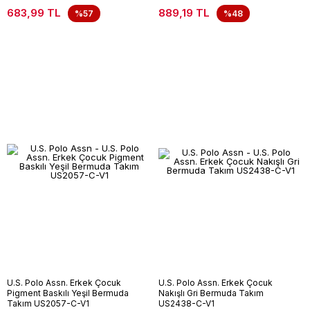
683,99 TL
889,19 TL
%57
%48
U.S. Polo Assn. Erkek Çocuk
U.S. Polo Assn. Erkek Çocuk
Pigment Baskılı Yeşil Bermuda
Nakışlı Gri Bermuda Takım
Takım US2057-C-V1
US2438-C-V1