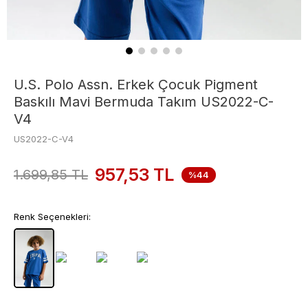
U.S. Polo Assn. Erkek Çocuk Pigment
Baskılı Mavi Bermuda Takım US2022-C-
V4
US2022-C-V4
957,53
TL
1.699,85
TL
%44
Renk Seçenekleri: