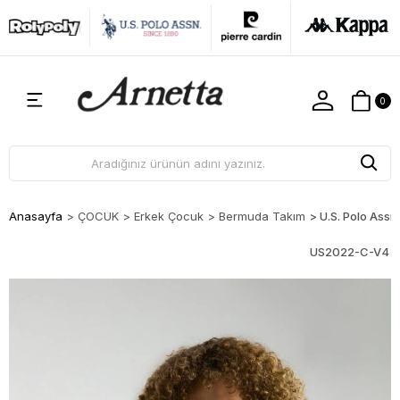
0
Anasayfa
>
ÇOCUK
>
Erkek Çocuk
>
Bermuda Takım
>
U.S. Polo Assn
US2022-C-V4