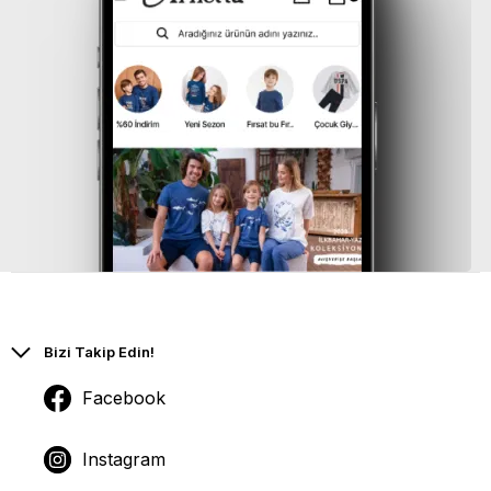
Bizi Takip Edin!
Facebook
Instagram