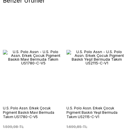
Benzer Ürünler
U.S. Polo Assn. Erkek Çocuk
U.S. Polo Assn. Erkek Çocuk
Pigment Baskılı Mavi Bermuda
Pigment Baskılı Yeşil Bermuda
Takım US1780-C-V5
Takım US2115-C-V1
1.599,98 TL
1.699,85 TL