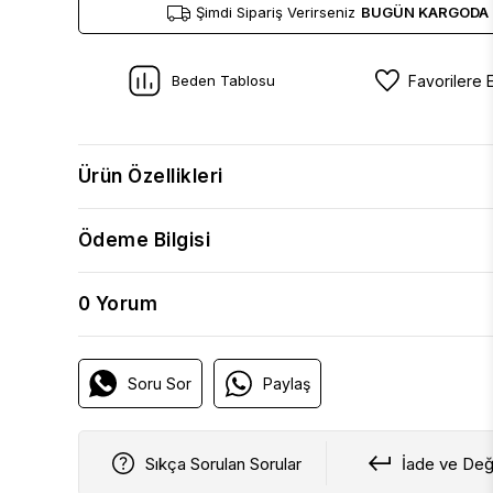
Şimdi Sipariş Verirseniz
BUGÜN KARGODA
Beden Tablosu
Favorilere 
Ürün Özellikleri
Ödeme Bilgisi
0 Yorum
Soru Sor
Paylaş
Sıkça Sorulan Sorular
İade ve Değ