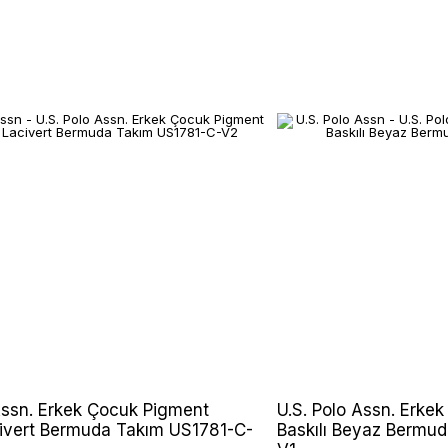
Assn. Erkek Çocuk Pigment
U.S. Polo Assn. Erke
civert Bermuda Takım US1781-C-
Baskılı Beyaz Bermu