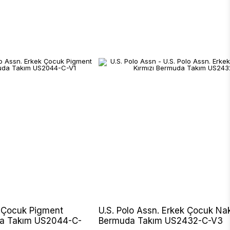
k Çocuk Pigment
U.S. Polo Assn. Erkek Çocuk Nakı
da Takım US2044-C-
Bermuda Takım US2432-C-V3