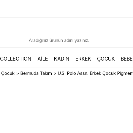
 COLLECTION
AİLE
KADIN
ERKEK
ÇOCUK
BEBE
k Çocuk
>
Bermuda Takım
>
U.S. Polo Assn. Erkek Çocuk Pigmen