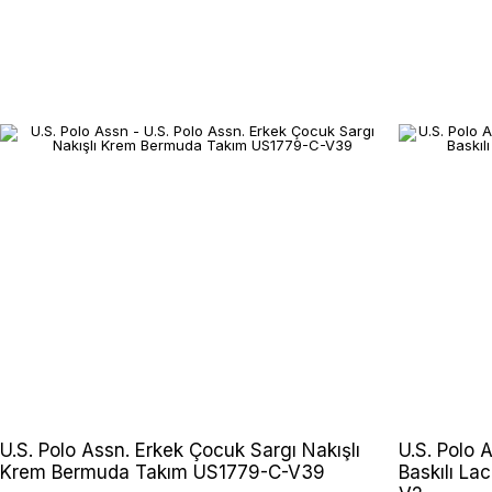
U.S. Polo Assn. Erkek Çocuk Sargı Nakışlı
U.S. Polo 
Krem Bermuda Takım US1779-C-V39
Baskılı La