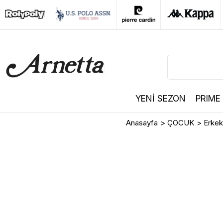
YENİ SEZON
PRIME
Anasayfa
>
ÇOCUK
>
Erke