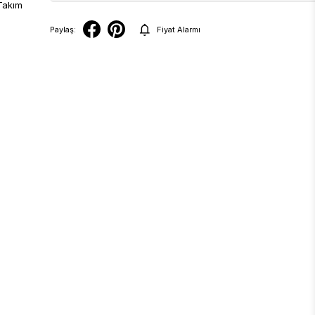
Paylaş:
Fiyat Alarmı