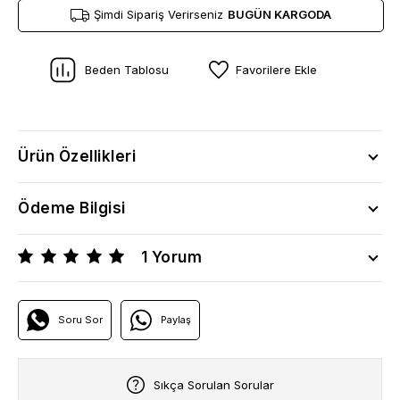
Şimdi Sipariş Verirseniz
BUGÜN KARGODA
Beden Tablosu
Favorilere Ekle
Ürün Özellikleri
Ödeme Bilgisi
1 Yorum
Soru Sor
Paylaş
Sıkça Sorulan Sorular