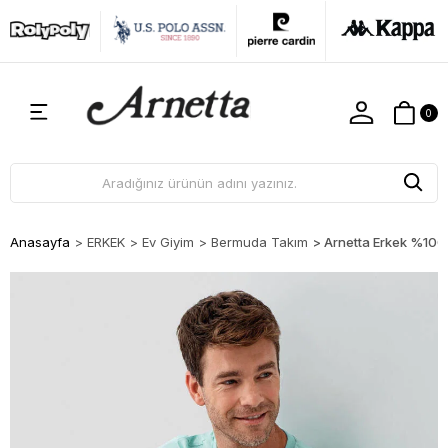
0
Anasayfa
>
ERKEK
>
Ev Giyim
>
Bermuda Takım
>
Arnetta Erkek %100