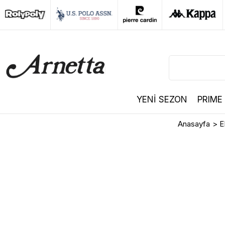
YENİ SEZON
PRIME
Anasayfa
>
E