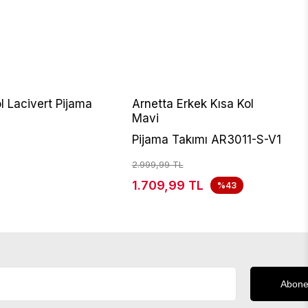
l Lacivert Pijama
Arnetta Erkek Kısa Kol
Mavi
Pijama Takımı AR3011-S-V1
2.999,99 TL
1.709,99 TL
%43