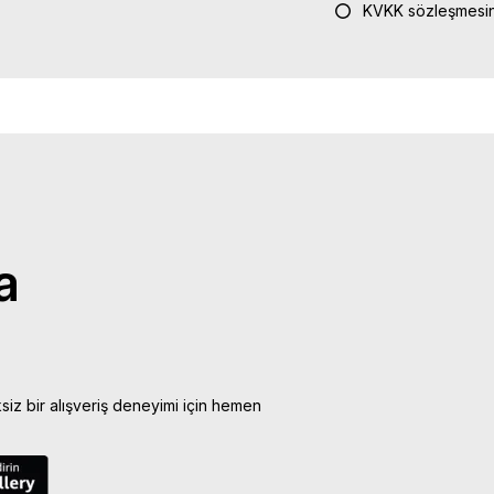
KVKK sözleşmesin
a
ksiz bir alışveriş deneyimi için hemen