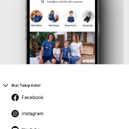
Bizi Takip Edin!
Facebook
Instagram