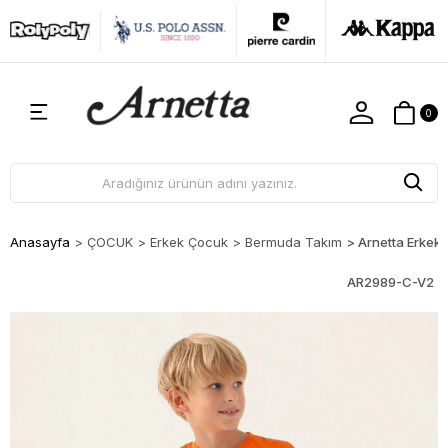
0
Anasayfa
>
ÇOCUK
>
Erkek Çocuk
>
Bermuda Takım
>
Arnetta Erkek
AR2989-C-V2