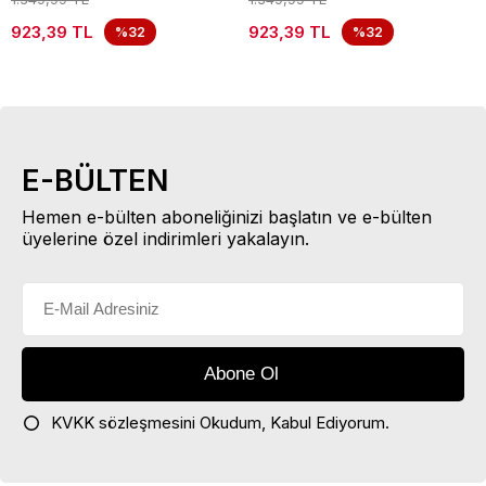
923,39 TL
923,39 TL
%32
%32
E-BÜLTEN
Hemen e-bülten aboneliğinizi başlatın ve e-bülten
üyelerine özel indirimleri yakalayın.
KVKK sözleşmesini
Okudum, Kabul Ediyorum.