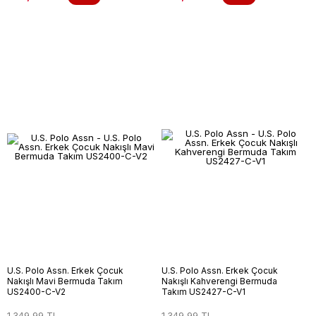
U.S. Polo Assn. Erkek Çocuk
U.S. Polo Assn. Erkek Çocuk
Nakışlı Mavi Bermuda Takım
Nakışlı Kahverengi Bermuda
US2400-C-V2
Takım US2427-C-V1
1.349,99 TL
1.349,99 TL