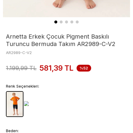
Arnetta Erkek Çocuk Pigment Baskılı
Turuncu Bermuda Takım AR2989-C-V2
AR2989-C-V2
581,39
TL
1.199,99
TL
%52
Renk Seçenekleri:
Beden: