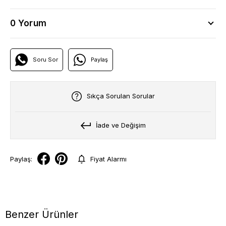
0 Yorum
Soru Sor
Paylaş
Sıkça Sorulan Sorular
İade ve Değişim
Paylaş:
Fiyat Alarmı
Benzer Ürünler