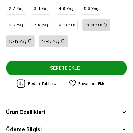
2-3 Yaş
3-4 Yaş
4-5 Yaş
5-6 Yaş
6-7 Yaş
7-8 Yaş
9-10 Yaş
10-11 Yaş
12-13 Yaş
14-15 Yaş
SEPETE EKLE
Beden Tablosu
Favorilere Ekle
Ürün Özellikleri
Ödeme Bilgisi