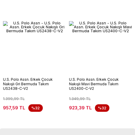
U.S. Polo Assn. Erkek Çocuk
U.S. Polo Assn. Erkek Çocuk
Nakışlı Gri Bermuda Takım
Nakışlı Mavi Bermuda Takım
US2438-C-V2
US2400-C-V2
1.399,99 TL
1.349,99 TL
957,59 TL
923,39 TL
%32
%32