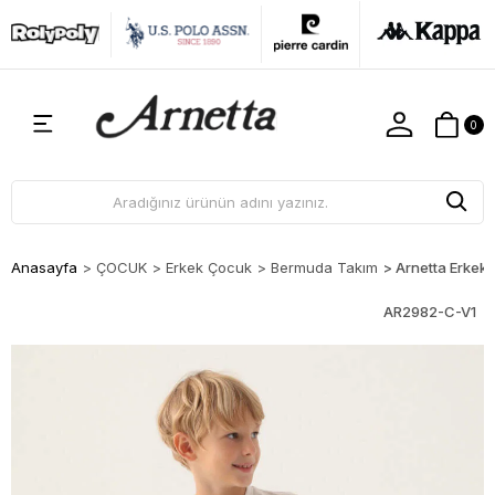
0
Anasayfa
>
ÇOCUK
>
Erkek Çocuk
>
Bermuda Takım
>
Arnetta Erkek
AR2982-C-V1