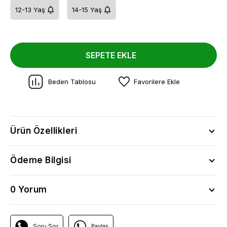
12-13 Yaş
14-15 Yaş
SEPETE EKLE
Beden Tablosu
Favorilere Ekle
Ürün Özellikleri
Ödeme Bilgisi
0 Yorum
Soru Sor
Paylaş