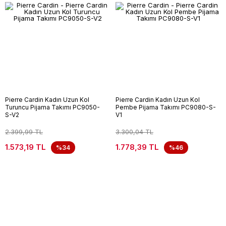
Pierre Cardin Kadın Uzun Kol
Pierre Cardin Kadın Uzun Kol
Turuncu Pijama Takımı PC9050-
Pembe Pijama Takımı PC9080-S-
S-V2
V1
2.399,99 TL
3.300,04 TL
1.573,19 TL
1.778,39 TL
%34
%46