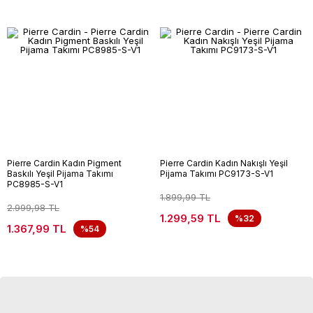
Pierre Cardin Kadın Pigment
Pierre Cardin Kadın Nakışlı Yeşil
Baskılı Yeşil Pijama Takımı
Pijama Takımı PC9173-S-V1
PC8985-S-V1
1.899,99 TL
2.999,98 TL
1.299,59 TL
%32
1.367,99 TL
%54