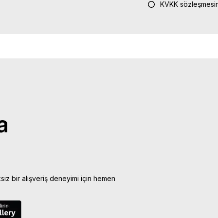
KVKK sözleşmesin
a
ksiz bir alışveriş deneyimi için hemen