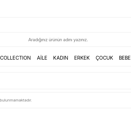
 COLLECTION
AİLE
KADIN
ERKEK
ÇOCUK
BEBE
n bulunmamaktadır.