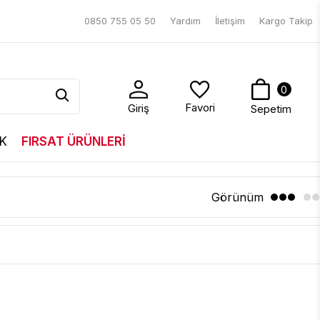
0850 755 05 50
Yardım
İletişim
Kargo Takip
0
Favori
Giriş
Sepetim
K
FIRSAT ÜRÜNLERİ
Görünüm