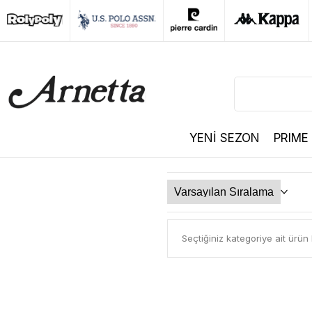
YENİ SEZON
PRIME
Seçtiğiniz kategoriye ait ürü