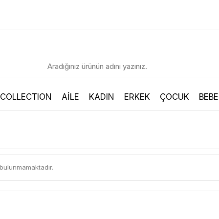
 COLLECTION
AİLE
KADIN
ERKEK
ÇOCUK
BEBE
n bulunmamaktadır.