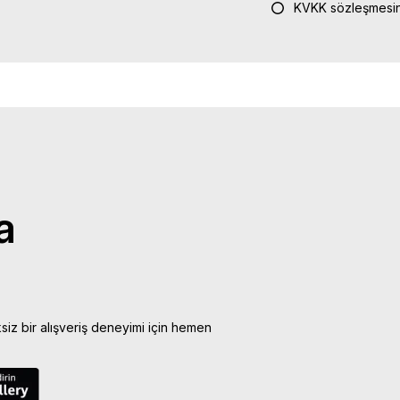
KVKK sözleşmesin
a
ksiz bir alışveriş deneyimi için hemen