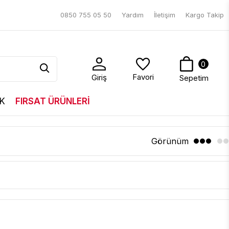
0850 755 05 50
Yardım
İletişim
Kargo Takip
0
Favori
Giriş
Sepetim
K
FIRSAT ÜRÜNLERİ
Görünüm