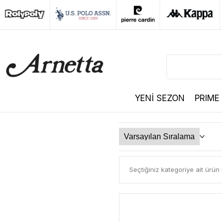
YENİ SEZON
PRIME
Seçtiğiniz kategoriye ait ürü