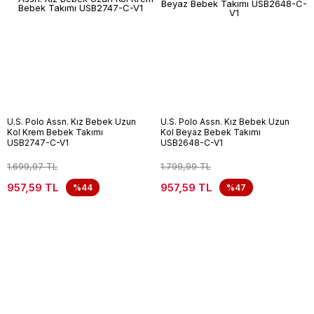
U.S. Polo Assn. Kız Bebek Uzun
U.S. Polo Assn. Kız Bebek Uzun
Kol Krem Bebek Takımı
Kol Beyaz Bebek Takımı
USB2747-C-V1
USB2648-C-V1
1.699,97 TL
1.799,99 TL
957,59 TL
957,59 TL
%44
%47