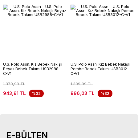
U.S. Polo Assn. Kız Bebek Nakışlı
U.S. Polo Assn. Kız Bebek Nakışlı
Beyaz Bebek Takımı USB2988-
Pembe Bebek Takımı USB3012-
C-V1
C-V1
1.379,99 TL
1.309,99 TL
943,91 TL
896,03 TL
%32
%32
E-BÜLTEN