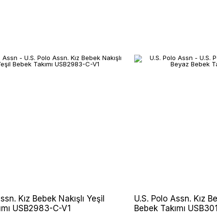
ssn. Kız Bebek Nakışlı Yeşil
U.S. Polo Assn. Kız B
ımı USB2983-C-V1
Bebek Takımı USB30