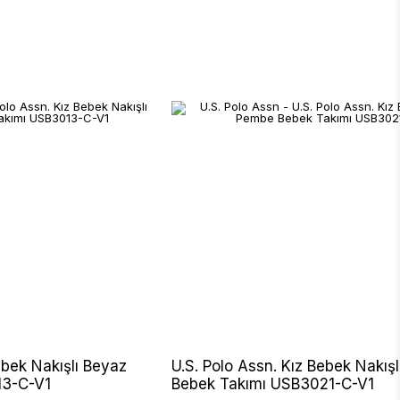
ebek Nakışlı Beyaz
U.S. Polo Assn. Kız Bebek Nakış
13-C-V1
Bebek Takımı USB3021-C-V1