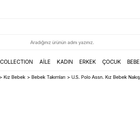
 COLLECTION
AİLE
KADIN
ERKEK
ÇOCUK
BEBE
>
Kız Bebek
>
Bebek Takımları
>
U.S. Polo Assn. Kız Bebek Nakı