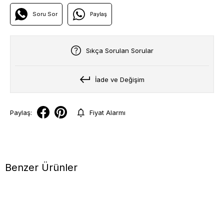
Soru Sor
Paylaş
Sıkça Sorulan Sorular
İade ve Değişim
Paylaş:
Fiyat Alarmı
Benzer Ürünler