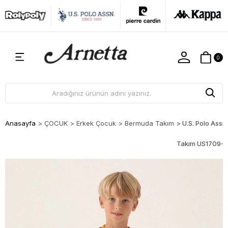
0
Anasayfa
>
ÇOCUK
>
Erkek Çocuk
>
Bermuda Takım
>
U.S. Polo Ass
Takım US1709-