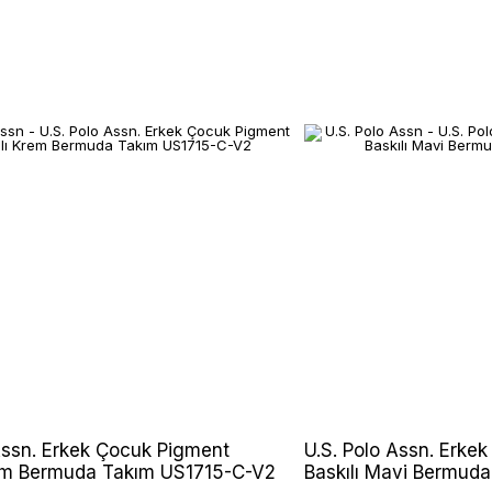
Assn. Erkek Çocuk Pigment
U.S. Polo Assn. Erke
rem Bermuda Takım US1715-C-V2
Baskılı Mavi Bermud