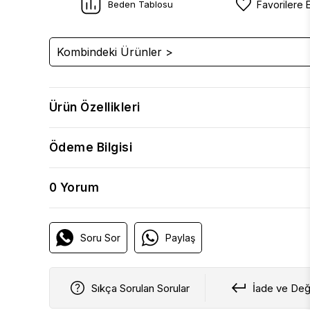
Beden Tablosu
Favorilere 
Kombindeki Ürünler >
Ürün Özellikleri
Ödeme Bilgisi
0 Yorum
Soru Sor
Paylaş
Sıkça Sorulan Sorular
İade ve Değ