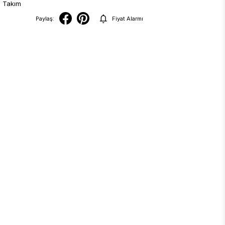
Paylaş:
Fiyat Alarmı