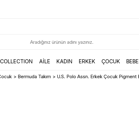
 COLLECTION
AİLE
KADIN
ERKEK
ÇOCUK
BEBE
Çocuk
>
Bermuda Takım
>
U.S. Polo Assn. Erkek Çocuk Pigment 