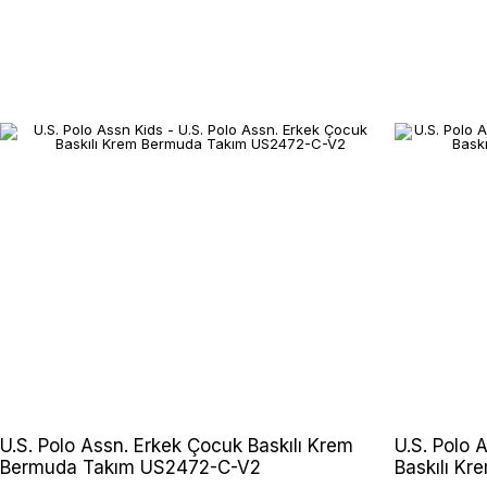
U.S. Polo Assn. Erkek Çocuk Baskılı Krem
U.S. Polo 
Bermuda Takım US2472-C-V2
Baskılı K