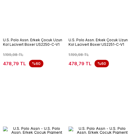
U.S. Polo Assn. Erkek Çocuk Uzun
U.S. Polo Assn. Erkek Çocuk Uzun
Kol Lacivert Boxer US2250-C-V1
Kol Lacivert Boxer US2251-C-V1
1.199,98 TL
1.199,98 TL
478,79 TL
478,79 TL
%60
%60