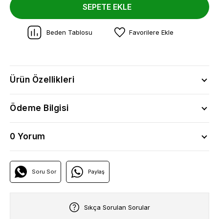
SEPETE EKLE
Beden Tablosu
Favorilere Ekle
Ürün Özellikleri
Ödeme Bilgisi
0 Yorum
Soru Sor
Paylaş
Sıkça Sorulan Sorular