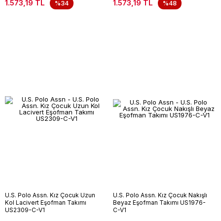
1.573,19 TL
1.573,19 TL
%34
%48
U.S. Polo Assn. Kız Çocuk Uzun
U.S. Polo Assn. Kız Çocuk Nakışlı
Kol Lacivert Eşofman Takımı
Beyaz Eşofman Takımı US1976-
US2309-C-V1
C-V1