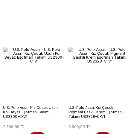
U.S. Polo Assn. Kız Çocuk Uzun
U.S. Polo Assn. Kız Çocuk
Kol Beyaz Eşofman Takımı
Pigment Baskılı Krem Eşofman
US2300-C-V1
Takımı US2328-C-V1
2.399,99 TL
2.999,99 TL