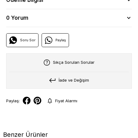
0 Yorum
Soru Sor
Paylaş
Sıkça Sorulan Sorular
İade ve Değişim
Paylaş:
Fiyat Alarmı
Benzer Ürünler