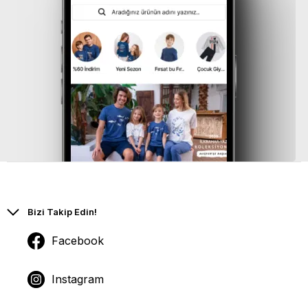
Bizi Takip Edin!
Facebook
Instagram