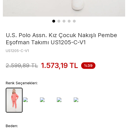
U.S. Polo Assn. Kız Çocuk Nakışlı Pembe
Eşofman Takımı US1205-C-V1
US1205-C-V1
1.573,19
TL
2.599,89
TL
%39
Renk Seçenekleri:
Beden: