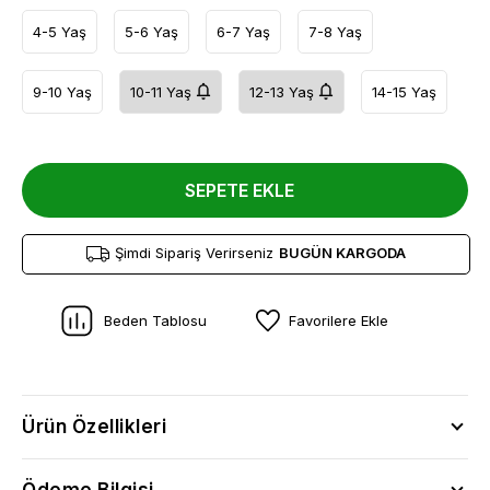
4-5 Yaş
5-6 Yaş
6-7 Yaş
7-8 Yaş
9-10 Yaş
10-11 Yaş
12-13 Yaş
14-15 Yaş
SEPETE EKLE
Şimdi Sipariş Verirseniz
BUGÜN KARGODA
Beden Tablosu
Favorilere Ekle
Ürün Özellikleri
Ödeme Bilgisi