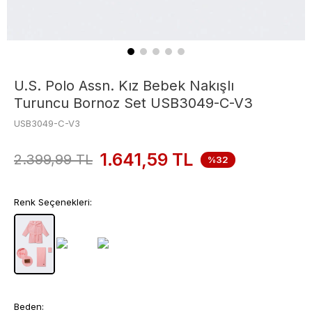
U.S. Polo Assn. Kız Bebek Nakışlı
Turuncu Bornoz Set USB3049-C-V3
USB3049-C-V3
1.641,59
TL
2.399,99
TL
%32
Renk Seçenekleri:
Beden: