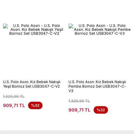
U.S. Polo Assn. Kız Bebek Nakışlı
U.S. Polo Assn. Kız Bebek Nakışlı
Yeşil Bornoz Set USB3047-C-V2
Pembe Bornoz Set USB3047-C-
V3
1.329,99 TL
1.329,99 TL
909,71 TL
%32
909,71 TL
%32