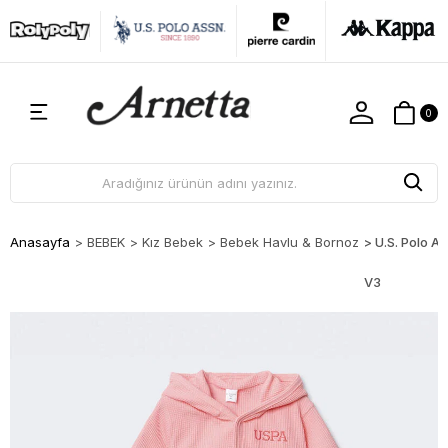
0
Anasayfa
>
BEBEK
>
Kız Bebek
>
Bebek Havlu & Bornoz
>
U.S. Polo A
V3