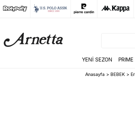
YENİ SEZON
PRIME
Anasayfa
>
BEBEK
>
E