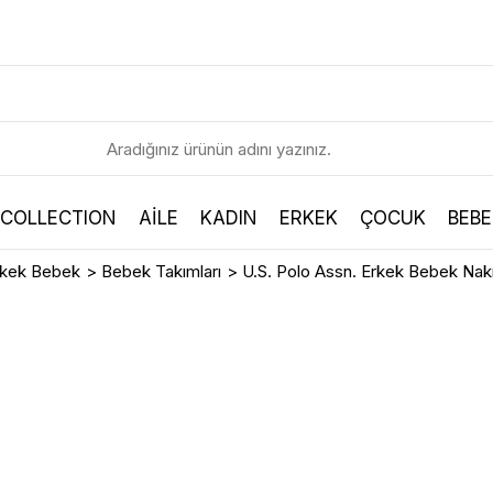
 COLLECTION
AİLE
KADIN
ERKEK
ÇOCUK
BEBE
rkek Bebek
>
Bebek Takımları
>
U.S. Polo Assn. Erkek Bebek Na