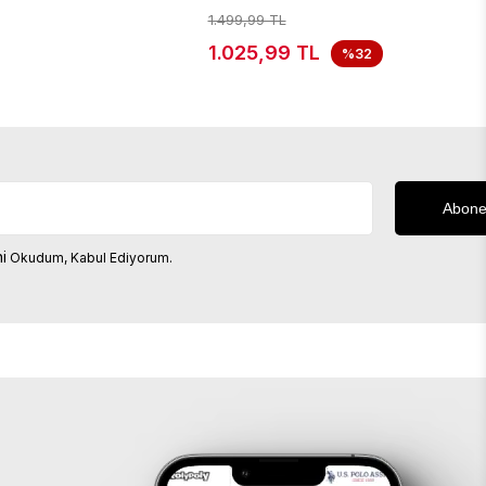
1.499,99 TL
1.025,99 TL
%32
i
Okudum, Kabul Ediyorum.