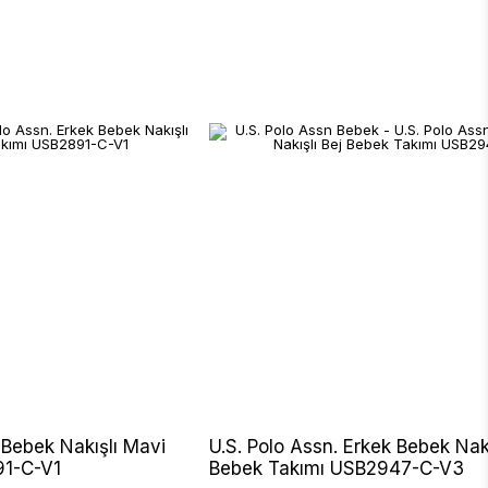
 Bebek Nakışlı Mavi
U.S. Polo Assn. Erkek Bebek Nakı
91-C-V1
Bebek Takımı USB2947-C-V3