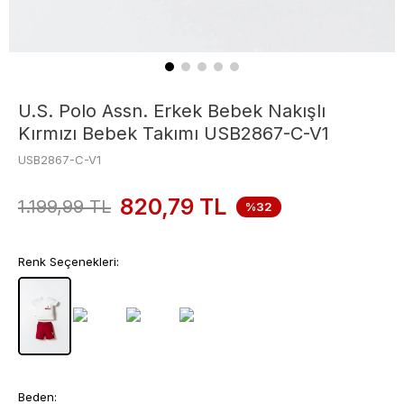
U.S. Polo Assn. Erkek Bebek Nakışlı
Kırmızı Bebek Takımı USB2867-C-V1
USB2867-C-V1
820,79
TL
1.199,99
TL
%32
Renk Seçenekleri:
Beden: