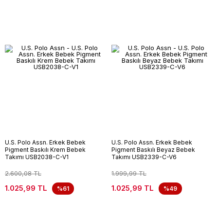
U.S. Polo Assn. Erkek Bebek
U.S. Polo Assn. Erkek Bebek
Pigment Baskılı Krem Bebek
Pigment Baskılı Beyaz Bebek
Takımı USB2038-C-V1
Takımı USB2339-C-V6
2.600,08 TL
1.999,99 TL
1.025,99 TL
1.025,99 TL
%61
%49