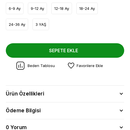
6-9 Ay
9-12 Ay
12-18 Ay
18-24 Ay
24-36 Ay
3 YAŞ
SEPETE EKLE
Beden Tablosu
Favorilere Ekle
Ürün Özellikleri
Ödeme Bilgisi
0 Yorum