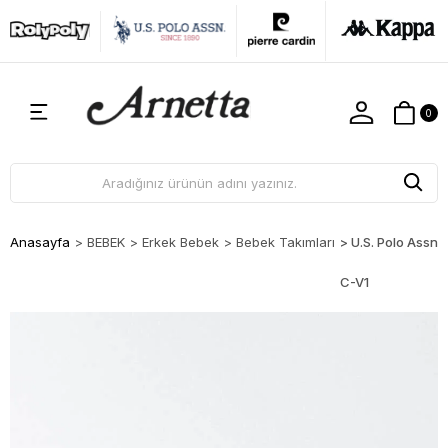
0
Anasayfa
>
BEBEK
>
Erkek Bebek
>
Bebek Takımları
>
U.S. Polo Assn.
C-V1