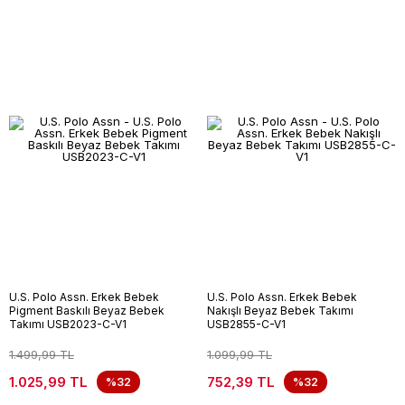
U.S. Polo Assn. Erkek Bebek
U.S. Polo Assn. Erkek Bebek
Pigment Baskılı Beyaz Bebek
Nakışlı Beyaz Bebek Takımı
Takımı USB2023-C-V1
USB2855-C-V1
1.499,99 TL
1.099,99 TL
1.025,99 TL
752,39 TL
%32
%32