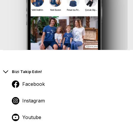
Bizi Takip Edin!
Facebook
Instagram
Youtube