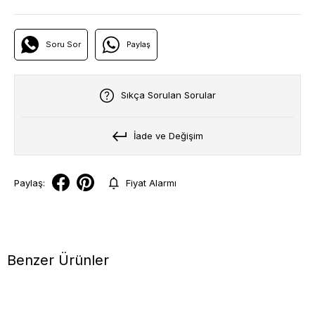
Soru Sor
Paylaş
Sıkça Sorulan Sorular
İade ve Değişim
Paylaş:
Fiyat Alarmı
Benzer Ürünler