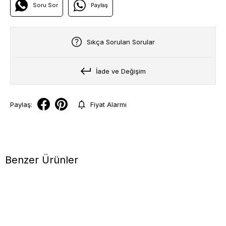
Soru Sor
Paylaş
Sıkça Sorulan Sorular
İade ve Değişim
Paylaş:
Fiyat Alarmı
Benzer Ürünler