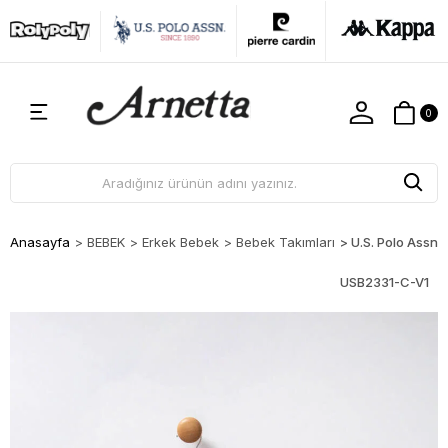
0
Anasayfa
>
BEBEK
>
Erkek Bebek
>
Bebek Takımları
>
U.S. Polo Assn.
USB2331-C-V1