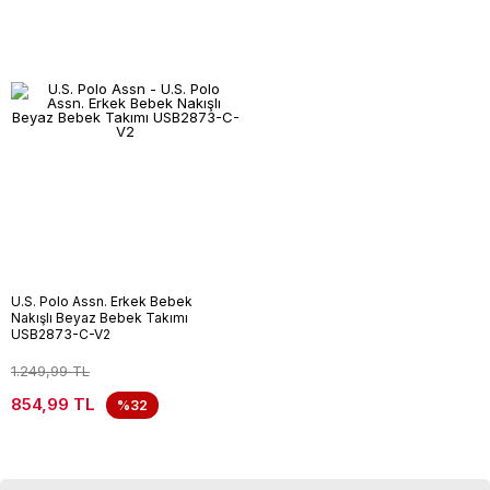
U.S. Polo Assn. Erkek Bebek
Nakışlı Beyaz Bebek Takımı
USB2873-C-V2
1.249,99 TL
854,99 TL
%32