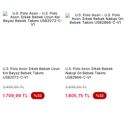
U.S. Polo Assn. Erkek Bebek Uzun
U.S. Polo Assn. Erkek Bebek
Kol Beyaz Bebek Takımı
Nakışlı Gri Bebek Takımı
USB2072-C-V1
USB2866-C-V1
2.499,99 TL
2.639,99 TL
1.709,99 TL
1.805,75 TL
%32
%32