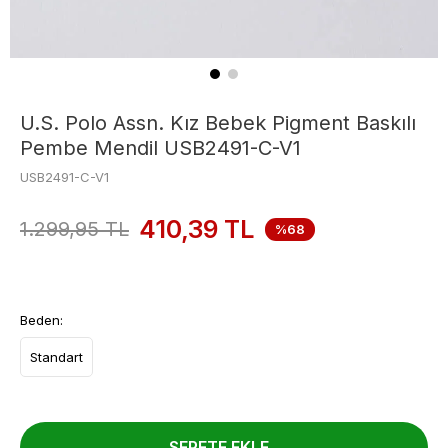
U.S. Polo Assn. Kız Bebek Pigment Baskılı
Pembe Mendil USB2491-C-V1
USB2491-C-V1
410,39
TL
1.299,95
TL
%68
Beden:
Standart
SEPETE EKLE