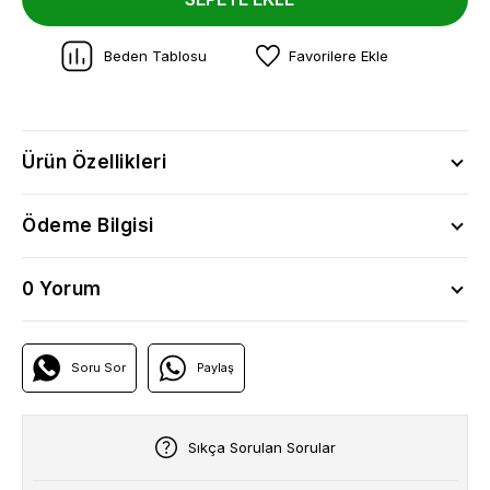
Beden Tablosu
Favorilere Ekle
Ürün Özellikleri
Ödeme Bilgisi
0 Yorum
Soru Sor
Paylaş
Sıkça Sorulan Sorular